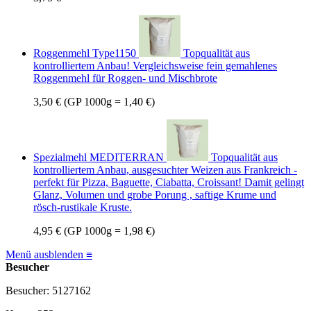
Roggenmehl Type1150
Topqualität aus
kontrolliertem Anbau! Vergleichsweise fein gemahlenes
Roggenmehl für Roggen- und Mischbrote
3,50 €
(GP 1000g = 1,40 €)
Spezialmehl MEDITERRAN
Topqualität aus
kontrolliertem Anbau, ausgesuchter Weizen aus Frankreich -
perfekt für Pizza, Baguette, Ciabatta, Croissant! Damit gelingt
Glanz, Volumen und grobe Porung , saftige Krume und
rösch-rustikale Kruste.
4,95 €
(GP 1000g = 1,98 €)
Menü ausblenden ≡
Besucher
Besucher: 5127162