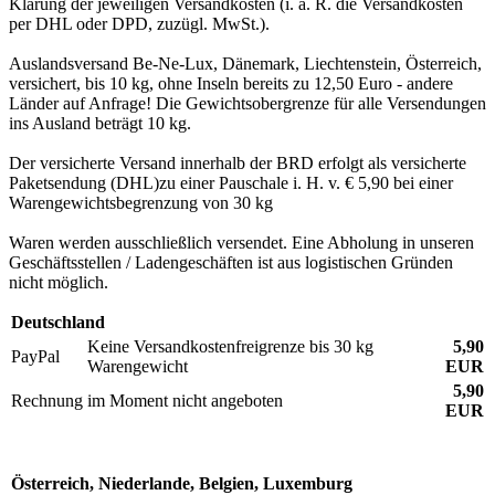
Klärung der jeweiligen Versandkosten (i. a. R. die Versandkosten
per DHL oder DPD, zuzügl. MwSt.).
Auslandsversand Be-Ne-Lux, Dänemark, Liechtenstein, Österreich,
versichert, bis 10 kg, ohne Inseln bereits zu 12,50 Euro - andere
Länder auf Anfrage! Die Gewichtsobergrenze für alle Versendungen
ins Ausland beträgt 10 kg.
Der versicherte Versand innerhalb der BRD erfolgt als versicherte
Paketsendung (DHL)zu einer Pauschale i. H. v. € 5,90 bei einer
Warengewichtsbegrenzung von 30 kg
Waren werden ausschließlich versendet. Eine Abholung in unseren
Geschäftsstellen / Ladengeschäften ist aus logistischen Gründen
nicht möglich.
Deutschland
Keine Versandkostenfreigrenze bis 30 kg
5,90
PayPal
Warengewicht
EUR
5,90
Rechnung
im Moment nicht angeboten
EUR
Österreich, Niederlande, Belgien, Luxemburg