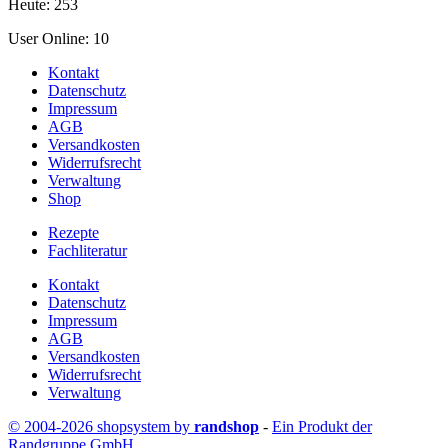
Heute: 253
User Online: 10
Kontakt
Datenschutz
Impressum
AGB
Versandkosten
Widerrufsrecht
Verwaltung
Shop
Rezepte
Fachliteratur
Kontakt
Datenschutz
Impressum
AGB
Versandkosten
Widerrufsrecht
Verwaltung
© 2004-2026 shopsystem by
randshop
-
Ein Produkt der
Randgruppe GmbH