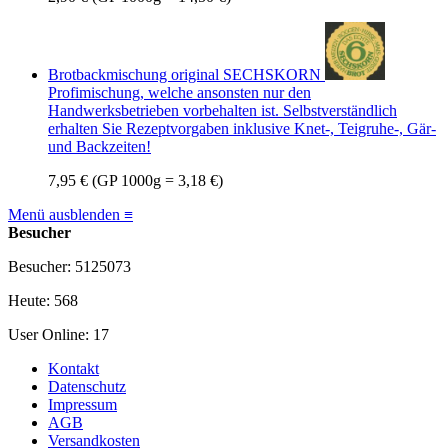
Brotbackmischung original SECHSKORN
Profimischung, welche ansonsten nur den
Handwerksbetrieben vorbehalten ist. Selbstverständlich
erhalten Sie Rezeptvorgaben inklusive Knet-, Teigruhe-, Gär-
und Backzeiten!
7,95 €
(GP 1000g = 3,18 €)
Menü ausblenden ≡
Besucher
Besucher: 5125073
Heute: 568
User Online: 17
Kontakt
Datenschutz
Impressum
AGB
Versandkosten