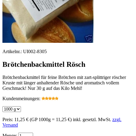
Artikelnr.:
UI002-8305
Brötchenbackmittel Rösch
Brötchenbackmittel für feine Brötchen mit zart-splittriger röscher
Kruste mit länger anhaltender Rösche und aromatisch vollem
Geschmack! Nur 30 g auf das Kilo Mehl!
Kundenmeinungen:
Preis:
11,25 €
(GP 1000g = 11,25 €)
inkl. gesetzl. MwSt.
zzgl.
Versand
Menge: