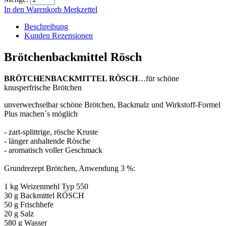
In den Warenkorb
Merkzettel
Beschreibung
Kunden Rezensionen
Brötchenbackmittel Rösch
BRÖTCHENBACKMITTEL RÖSCH
…für schöne
knusperfrische Brötchen
unverwechselbar schöne Brötchen, Backmalz und Wirkstoff-Formel
Plus machen´s möglich
- zart-splittrige, rösche Kruste
- länger anhaltende Rösche
- aromatisch voller Geschmack
Grundrezept Brötchen, Anwendung 3 %:
1 kg Weizenmehl Typ 550
30 g Backmittel RÖSCH
50 g Frischhefe
20 g Salz
580 g Wasser