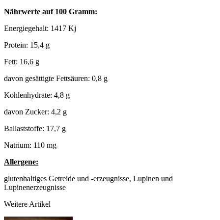
Nährwerte auf 100 Gramm:
Energiegehalt: 1417 Kj
Protein: 15,4 g
Fett: 16,6 g
davon gesättigte Fettsäuren: 0,8 g
Kohlenhydrate: 4,8 g
davon Zucker: 4,2 g
Ballaststoffe: 17,7 g
Natrium: 110 mg
Allergene:
glutenhaltiges Getreide und -erzeugnisse, Lupinen und
Lupinenerzeugnisse
Weitere Artikel