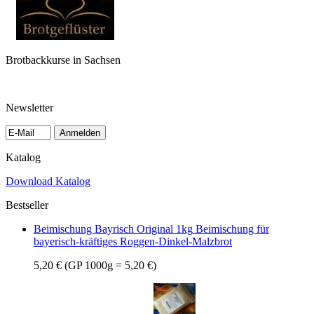
Brotbackkurse in Sachsen
Newsletter
Anmelden
Katalog
Download Katalog
Bestseller
Beimischung Bayrisch Original 1kg
Beimischung für
bayerisch-kräftiges Roggen-Dinkel-Malzbrot
5,20 €
(GP 1000g = 5,20 €)