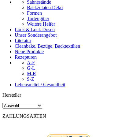
Sahnestände
Backzutaten Deko
Formen
Tortengitter
Weitere Helfer
Lock & Lock Dosen
Unser Sonderangebot
Literatur
Cleanbake, Bezüge, Backtextilien
Neue Produkte
Rezepturen
A-F
G-L
M-R
S-Z
Lebensmittel / Gesundheit
Hersteller
ZAHLUNGSARTEN