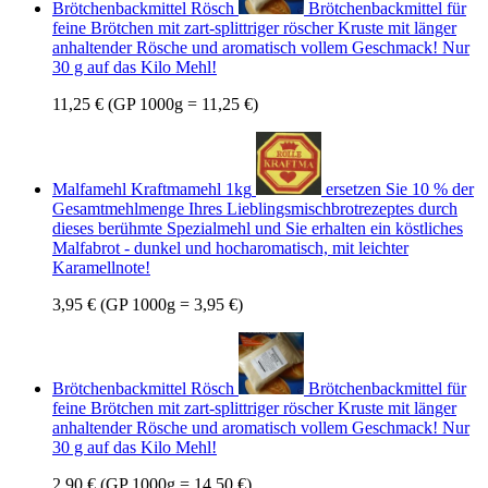
Brötchenbackmittel Rösch
Brötchenbackmittel für
feine Brötchen mit zart-splittriger röscher Kruste mit länger
anhaltender Rösche und aromatisch vollem Geschmack! Nur
30 g auf das Kilo Mehl!
11,25 €
(GP 1000g = 11,25 €)
Malfamehl Kraftmamehl 1kg
ersetzen Sie 10 % der
Gesamtmehlmenge Ihres Lieblingsmischbrotrezeptes durch
dieses berühmte Spezialmehl und Sie erhalten ein köstliches
Malfabrot - dunkel und hocharomatisch, mit leichter
Karamellnote!
3,95 €
(GP 1000g = 3,95 €)
Brötchenbackmittel Rösch
Brötchenbackmittel für
feine Brötchen mit zart-splittriger röscher Kruste mit länger
anhaltender Rösche und aromatisch vollem Geschmack! Nur
30 g auf das Kilo Mehl!
2,90 €
(GP 1000g = 14,50 €)