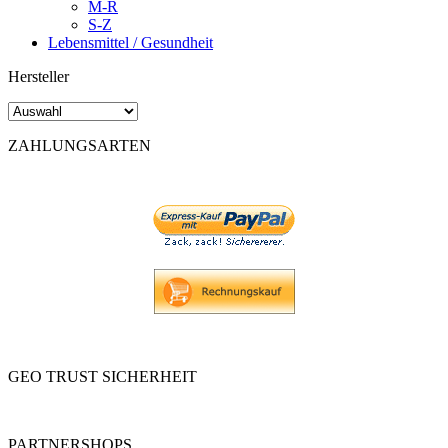
M-R
S-Z
Lebensmittel / Gesundheit
Hersteller
ZAHLUNGSARTEN
GEO TRUST SICHERHEIT
PARTNERSHOPS