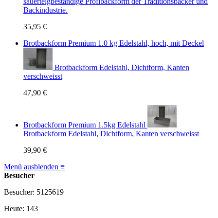
sauerteigbeständige Profibackform der Traditionsbäcker und
Backindustrie.
35,95 €
Brotbackform Premium 1.0 kg Edelstahl, hoch, mit Deckel
Brotbackform Edelstahl, Dichtform, Kanten
verschweisst
47,90 €
Brotbackform Premium 1.5kg Edelstahl
Brotbackform Edelstahl, Dichtform, Kanten verschweisst
39,90 €
Menü ausblenden ≡
Besucher
Besucher: 5125619
Heute: 143