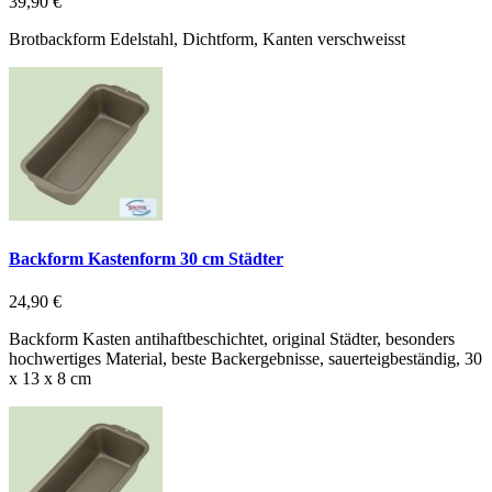
39,90 €
Brotbackform Edelstahl, Dichtform, Kanten verschweisst
Backform Kastenform 30 cm Städter
24,90 €
Backform Kasten antihaftbeschichtet, original Städter, besonders
hochwertiges Material, beste Backergebnisse, sauerteigbeständig, 30
x 13 x 8 cm