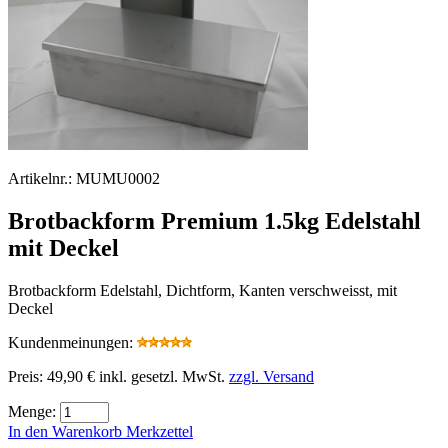
Artikelnr.:
MUMU0002
Brotbackform Premium 1.5kg Edelstahl
mit Deckel
Brotbackform Edelstahl, Dichtform, Kanten verschweisst, mit
Deckel
Kundenmeinungen:
Preis:
49,90 €
inkl. gesetzl. MwSt.
zzgl. Versand
Menge:
In den Warenkorb
Merkzettel