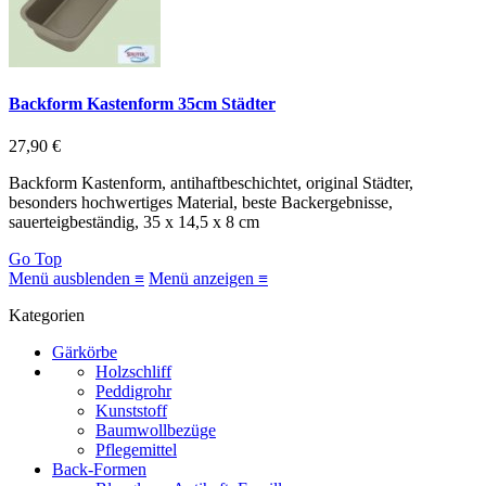
Backform Kastenform 35cm Städter
27,90 €
Backform Kastenform, antihaftbeschichtet, original Städter,
besonders hochwertiges Material, beste Backergebnisse,
sauerteigbeständig, 35 x 14,5 x 8 cm
Go Top
Menü ausblenden ≡
Menü anzeigen ≡
Kategorien
Gärkörbe
Holzschliff
Peddigrohr
Kunststoff
Baumwollbezüge
Pflegemittel
Back-Formen