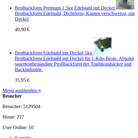
Brotbackform Premium 1.5kg Edelstahl mit Deckel
Brotbackform Edelstahl, Dichtform, Kanten verschweisst, mit
Deckel
49,90 €
Brotbackform Edelstahl mit Deckel 1kg
Brotbackform Edelstahl mit Deckel für 1-Kilo-Brote. Absolut
sauerteigbeständige Profibackform der Traditionsbäcker und
Backindustrie.
35,95 €
Menü ausblenden ≡
Besucher
Besucher: 5129504
Heute: 217
User Online: 10
Kontakt