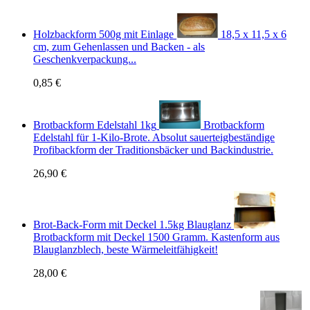
Holzbackform 500g mit Einlage
18,5 x 11,5 x 6
cm, zum Gehenlassen und Backen - als
Geschenkverpackung...
0,85 €
Brotbackform Edelstahl 1kg
Brotbackform
Edelstahl für 1-Kilo-Brote. Absolut sauerteigbeständige
Profibackform der Traditionsbäcker und Backindustrie.
26,90 €
Brot-Back-Form mit Deckel 1.5kg Blauglanz
Brotbackform mit Deckel 1500 Gramm. Kastenform aus
Blauglanzblech, beste Wärmeleitfähigkeit!
28,00 €