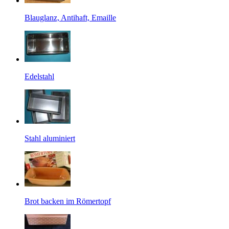
Blauglanz, Antihaft, Emaille
Edelstahl
Stahl aluminiert
Brot backen im Römertopf