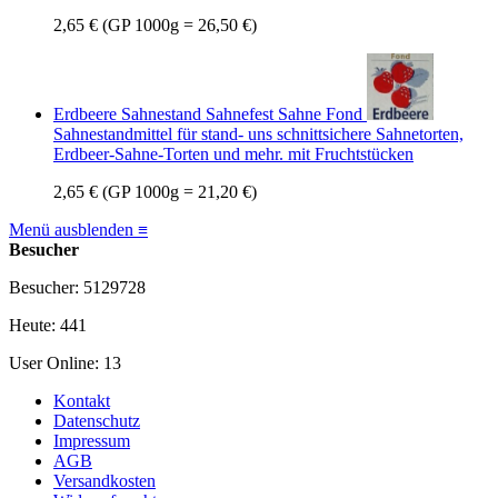
2,65 €
(GP 1000g = 26,50 €)
Erdbeere Sahnestand Sahnefest Sahne Fond
Sahnestandmittel für stand- uns schnittsichere Sahnetorten,
Erdbeer-Sahne-Torten und mehr. mit Fruchtstücken
2,65 €
(GP 1000g = 21,20 €)
Menü ausblenden ≡
Besucher
Besucher: 5129728
Heute: 441
User Online: 13
Kontakt
Datenschutz
Impressum
AGB
Versandkosten