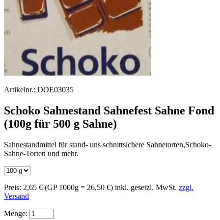
Artikelnr.:
DOE03035
Schoko Sahnestand Sahnefest Sahne Fond
(100g für 500 g Sahne)
Sahnestandmittel für stand- uns schnittsichere Sahnetorten,Schoko-
Sahne-Torten und mehr.
Preis:
2,65 €
(GP 1000g = 26,50 €)
inkl. gesetzl. MwSt.
zzgl.
Versand
Menge: