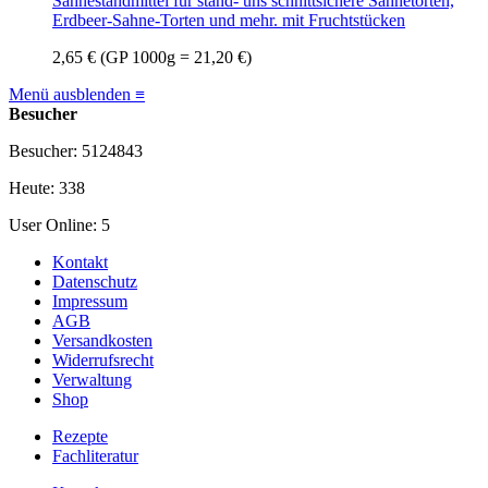
Sahnestandmittel für stand- uns schnittsichere Sahnetorten,
Erdbeer-Sahne-Torten und mehr. mit Fruchtstücken
2,65 €
(GP 1000g = 21,20 €)
Menü ausblenden ≡
Besucher
Besucher: 5124843
Heute: 338
User Online: 5
Kontakt
Datenschutz
Impressum
AGB
Versandkosten
Widerrufsrecht
Verwaltung
Shop
Rezepte
Fachliteratur