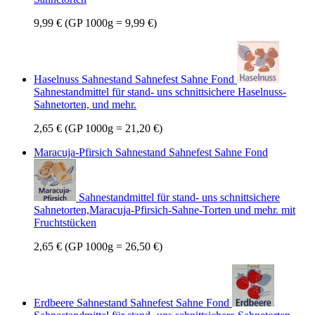
9,99 €
(GP 1000g = 9,99 €)
Haselnuss Sahnestand Sahnefest Sahne Fond
Sahnestandmittel für stand- uns schnittsichere Haselnuss-
Sahnetorten, und mehr.
2,65 €
(GP 1000g = 21,20 €)
Maracuja-Pfirsich Sahnestand Sahnefest Sahne Fond
Sahnestandmittel für stand- uns schnittsichere
Sahnetorten,Maracuja-Pfirsich-Sahne-Torten und mehr. mit
Fruchtstücken
2,65 €
(GP 1000g = 26,50 €)
Erdbeere Sahnestand Sahnefest Sahne Fond