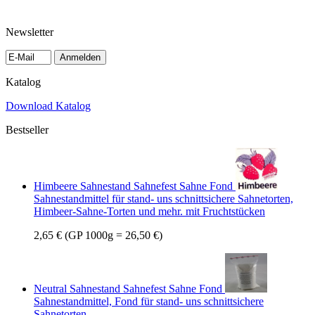
Newsletter
Anmelden
Katalog
Download Katalog
Bestseller
Himbeere Sahnestand Sahnefest Sahne Fond
Sahnestandmittel für stand- uns schnittsichere Sahnetorten,
Himbeer-Sahne-Torten und mehr. mit Fruchtstücken
2,65 €
(GP 1000g = 26,50 €)
Neutral Sahnestand Sahnefest Sahne Fond
Sahnestandmittel, Fond für stand- uns schnittsichere
Sahnetorten