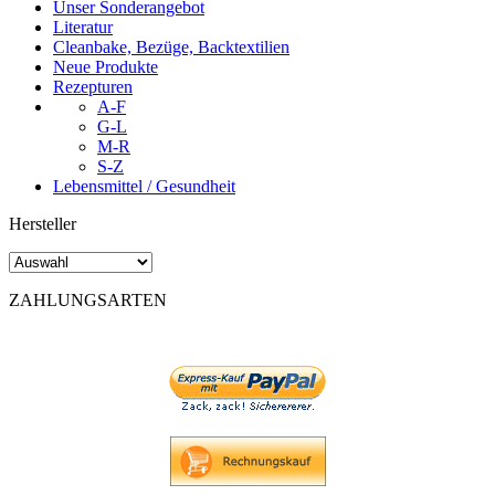
Unser Sonderangebot
Literatur
Cleanbake, Bezüge, Backtextilien
Neue Produkte
Rezepturen
A-F
G-L
M-R
S-Z
Lebensmittel / Gesundheit
Hersteller
ZAHLUNGSARTEN