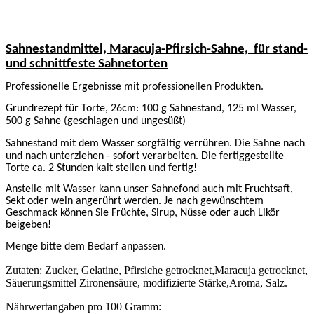
Sahnestandmittel, Maracuja-Pfirsich-Sahne,
für stand-
und schnittfeste Sahnetorten
Professionelle Ergebnisse mit professionellen Produkten.
Grundrezept für Torte, 26cm: 100 g Sahnestand, 125 ml Wasser,
500 g Sahne (geschlagen und ungesüßt)
Sahnestand mit dem Wasser sorgfältig verrühren. Die Sahne nach
und nach unterziehen - sofort verarbeiten.
Die fertiggestellte
Torte ca. 2 Stunden kalt stellen und fertig!
Anstelle mit Wasser kann unser Sahnefond auch mit Fruchtsaft,
Sekt oder wein angerührt werden. Je nach gewünschtem
Geschmack können Sie Früchte, Sirup, Nüsse oder auch Likör
beigeben!
Menge bitte dem Bedarf anpassen.
Zutaten: Zucker, Gelatine, Pfirsiche getrocknet,Maracuja getrocknet,
Säuerungsmittel Zironensäure, modifizierte Stärke,Aroma, Salz.
Nährwertangaben pro 100 Gramm: