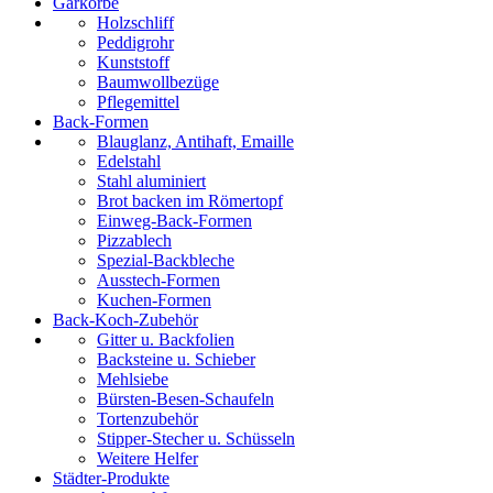
Gärkörbe
Holzschliff
Peddigrohr
Kunststoff
Baumwollbezüge
Pflegemittel
Back-Formen
Blauglanz, Antihaft, Emaille
Edelstahl
Stahl aluminiert
Brot backen im Römertopf
Einweg-Back-Formen
Pizzablech
Spezial-Backbleche
Ausstech-Formen
Kuchen-Formen
Back-Koch-Zubehör
Gitter u. Backfolien
Backsteine u. Schieber
Mehlsiebe
Bürsten-Besen-Schaufeln
Tortenzubehör
Stipper-Stecher u. Schüsseln
Weitere Helfer
Städter-Produkte