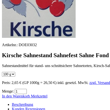
Artikelnr.:
DOE03032
Kirsche Sahnestand Sahnefest Sahne Fond
Sahnestandmittel für stand- uns schnittsichere Sahnetorten, Kirsch-S
Preis:
2,65 €
(GP 1000g = 26,50 €)
inkl. gesetzl. MwSt.
zzgl. Versan
Menge:
In den Warenkorb
Merkzettel
Beschreibung
Kunden Rezensionen