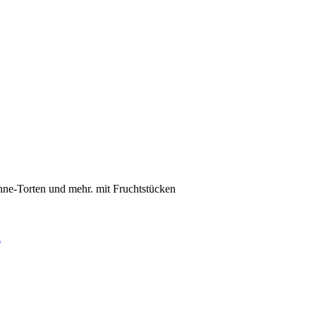
ahne-Torten und mehr. mit Fruchtstücken
d