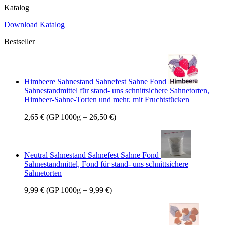
Katalog
Download Katalog
Bestseller
Himbeere Sahnestand Sahnefest Sahne Fond
Sahnestandmittel für stand- uns schnittsichere Sahnetorten,
Himbeer-Sahne-Torten und mehr. mit Fruchtstücken
2,65 €
(GP 1000g = 26,50 €)
Neutral Sahnestand Sahnefest Sahne Fond
Sahnestandmittel, Fond für stand- uns schnittsichere
Sahnetorten
9,99 €
(GP 1000g = 9,99 €)