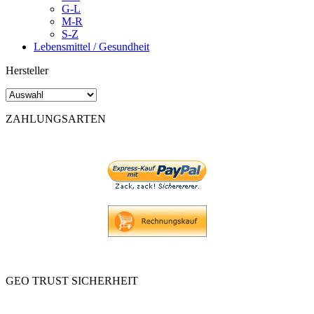
G-L
M-R
S-Z
Lebensmittel / Gesundheit
Hersteller
ZAHLUNGSARTEN
GEO TRUST SICHERHEIT