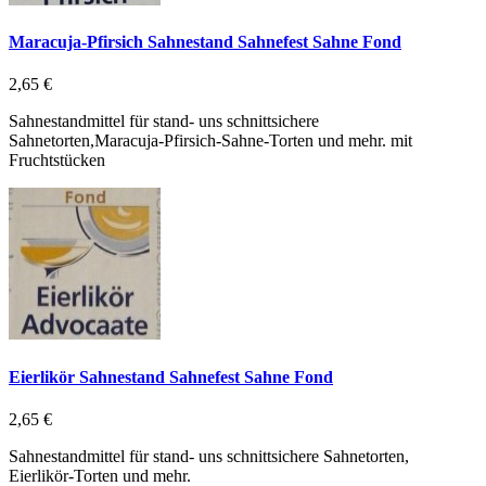
Maracuja-Pfirsich Sahnestand Sahnefest Sahne Fond
2,65 €
Sahnestandmittel für stand- uns schnittsichere
Sahnetorten,Maracuja-Pfirsich-Sahne-Torten und mehr. mit
Fruchtstücken
Eierlikör Sahnestand Sahnefest Sahne Fond
2,65 €
Sahnestandmittel für stand- uns schnittsichere Sahnetorten,
Eierlikör-Torten und mehr.