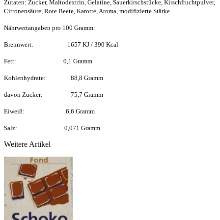
Zutaten: Zucker, Maltodextrin, Gelatine, Sauerkirschstücke, Kirschfruchtpulver,
Citronensäure, Rote Beete, Karotte, Aroma, modifizierte Stärke
Nährwertangaben pro 100 Gramm:
Brennwert: 1657 KJ / 390 Kcal
Fett: 0,1 Gramm
Kohlenhydrate: 88,8 Gramm
davon Zucker: 75,7 Gramm
Eiweiß: 6,6 Gramm
Salz: 0,071 Gramm
Weitere Artikel