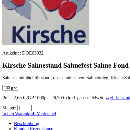
Artikelnr.:
DOE03032
Kirsche Sahnestand Sahnefest Sahne Fond
Sahnestandmittel für stand- uns schnittsichere Sahnetorten, Kirsch-S
Preis:
2,65 €
(GP 1000g = 26,50 €)
inkl. gesetzl. MwSt.
zzgl. Versan
Menge:
In den Warenkorb
Merkzettel
Beschreibung
Kunden Rezensionen