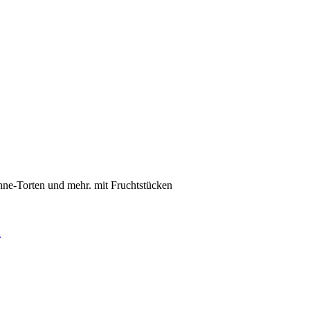
ahne-Torten und mehr. mit Fruchtstücken
d