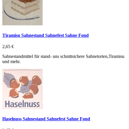
Tiramisu Sahnestand Sahnefest Sahne Fond
2,65 €
Sahnestandmittel für stand- uns schnittsichere Sahnetorten,Tiramisu
und mehr.
Haselnuss Sahnestand Sahnefest Sahne Fond