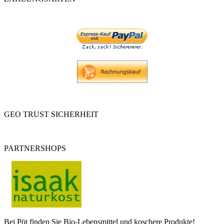
GEO TRUST SICHERHEIT
PARTNERSHOPS
Bei Pöt finden Sie Bio-Lebensmittel und koschere Produkte!