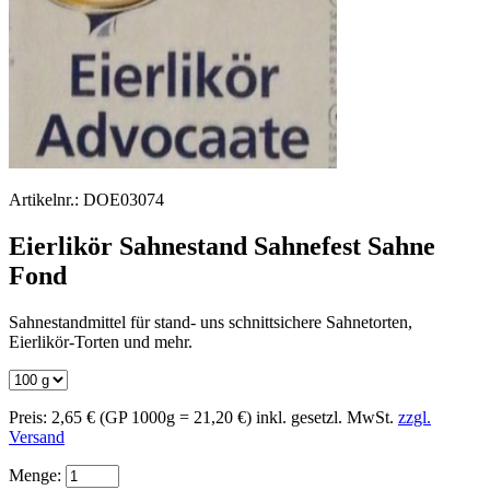
Artikelnr.:
DOE03074
Eierlikör Sahnestand Sahnefest Sahne
Fond
Sahnestandmittel für stand- uns schnittsichere Sahnetorten,
Eierlikör-Torten und mehr.
Preis:
2,65 €
(GP 1000g = 21,20 €)
inkl. gesetzl. MwSt.
zzgl.
Versand
Menge: