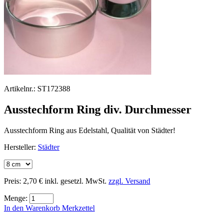
Artikelnr.:
ST172388
Ausstechform Ring div. Durchmesser
Ausstechform Ring aus Edelstahl, Qualität von Städter!
Hersteller:
Städter
Preis:
2,70 €
inkl. gesetzl. MwSt.
zzgl. Versand
Menge:
In den Warenkorb
Merkzettel