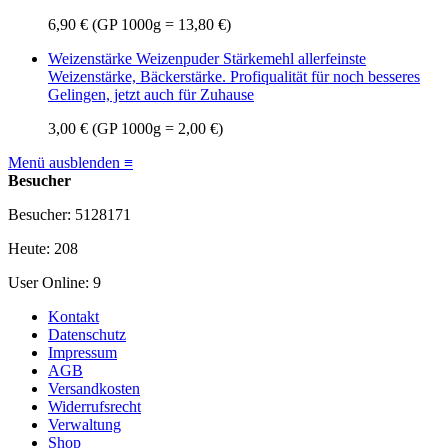
6,90 €
(GP 1000g = 13,80 €)
Weizenstärke Weizenpuder Stärkemehl
allerfeinste
Weizenstärke, Bäckerstärke. Profiqualität für noch besseres
Gelingen, jetzt auch für Zuhause
3,00 €
(GP 1000g = 2,00 €)
Menü ausblenden ≡
Besucher
Besucher: 5128171
Heute: 208
User Online: 9
Kontakt
Datenschutz
Impressum
AGB
Versandkosten
Widerrufsrecht
Verwaltung
Shop