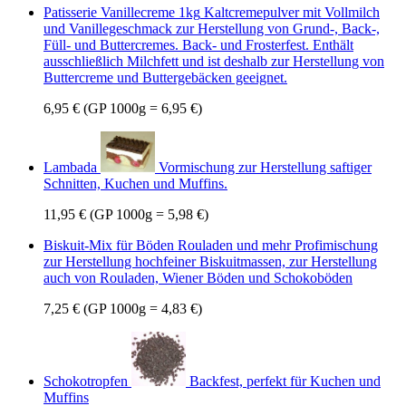
Patisserie Vanillecreme 1kg
Kaltcremepulver mit Vollmilch
und Vanillegeschmack zur Herstellung von Grund-, Back-,
Füll- und Buttercremes. Back- und Frosterfest. Enthält
ausschließlich Milchfett und ist deshalb zur Herstellung von
Buttercreme und Buttergebäcken geeignet.
6,95 €
(GP 1000g = 6,95 €)
Lambada
Vormischung zur Herstellung saftiger
Schnitten, Kuchen und Muffins.
11,95 €
(GP 1000g = 5,98 €)
Biskuit-Mix für Böden Rouladen und mehr
Profimischung
zur Herstellung hochfeiner Biskuitmassen, zur Herstellung
auch von Rouladen, Wiener Böden und Schokoböden
7,25 €
(GP 1000g = 4,83 €)
Schokotropfen
Backfest, perfekt für Kuchen und
Muffins