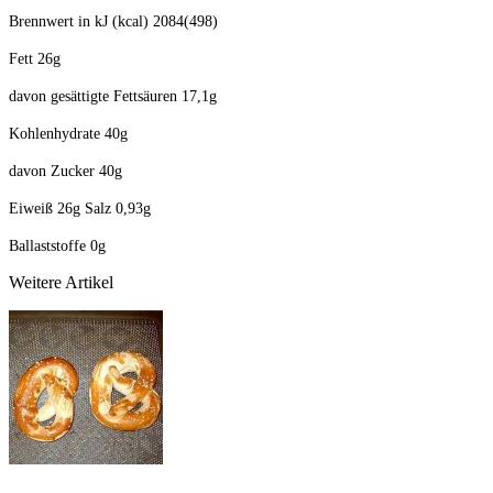
Brennwert in kJ (kcal) 2084(498)
Fett 26g
davon gesättigte Fettsäuren 17,1g
Kohlenhydrate 40g
davon Zucker 40g
Eiweiß 26g Salz 0,93g
Ballaststoffe 0g
Weitere Artikel