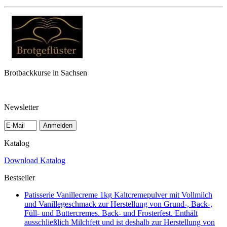
Brotbackkurse in Sachsen
Newsletter
Anmelden
Katalog
Download Katalog
Bestseller
Patisserie Vanillecreme 1kg
Kaltcremepulver mit Vollmilch
und Vanillegeschmack zur Herstellung von Grund-, Back-,
Füll- und Buttercremes. Back- und Frosterfest. Enthält
ausschließlich Milchfett und ist deshalb zur Herstellung von