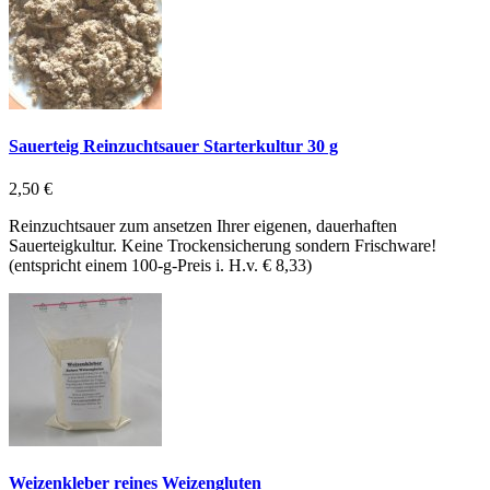
Sauerteig Reinzuchtsauer Starterkultur 30 g
2,50 €
Reinzuchtsauer zum ansetzen Ihrer eigenen, dauerhaften
Sauerteigkultur. Keine Trockensicherung sondern Frischware!
(entspricht einem 100-g-Preis i. H.v. € 8,33)
Weizenkleber reines Weizengluten