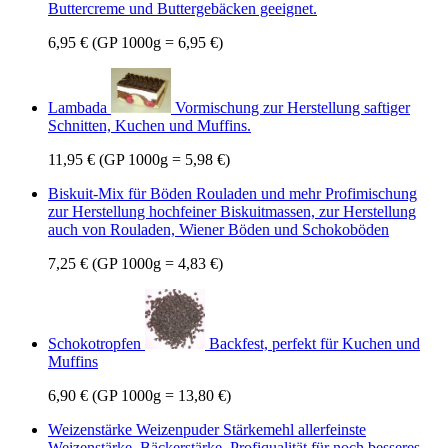
Buttercreme und Buttergebäcken geeignet.
6,95 €
(GP 1000g = 6,95 €)
Lambada
Vormischung zur Herstellung saftiger
Schnitten, Kuchen und Muffins.
11,95 €
(GP 1000g = 5,98 €)
Biskuit-Mix für Böden Rouladen und mehr
Profimischung
zur Herstellung hochfeiner Biskuitmassen, zur Herstellung
auch von Rouladen, Wiener Böden und Schokoböden
7,25 €
(GP 1000g = 4,83 €)
Schokotropfen
Backfest, perfekt für Kuchen und
Muffins
6,90 €
(GP 1000g = 13,80 €)
Weizenstärke Weizenpuder Stärkemehl
allerfeinste
Weizenstärke, Bäckerstärke. Profiqualität für noch besseres