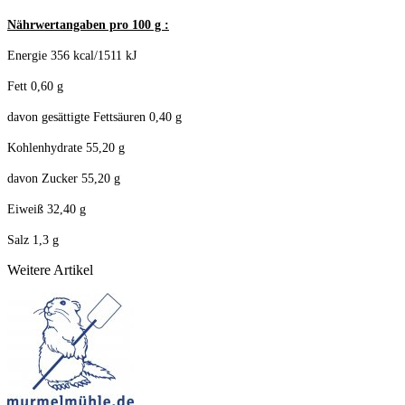
Nährwertangaben pro 100 g :
Energie 356 kcal/1511 kJ
Fett 0,60 g
davon gesättigte Fettsäuren 0,40 g
Kohlenhydrate 55,20 g
davon Zucker 55,20 g
Eiweiß 32,40 g
Salz 1,3 g
Weitere Artikel