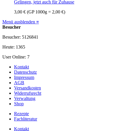
Gelingen, jetzt auch für Zuhause
3,00 €
(GP 1000g = 2,00 €)
Menü ausblenden ≡
Besucher
Besucher: 5126841
Heute: 1365
User Online: 7
Kontakt
Datenschutz
Impressum
AGB
Versandkosten
Widerrufsrecht
Verwaltung
Shop
Rezepte
Fachliteratur
Kontakt