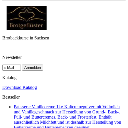
Brotbackkurse in Sachsen
Newsletter
Anmelden
Katalog
Download Katalog
Bestseller
Patisserie Vanillecreme 1kg
Kaltcremepulver mit Vollmilch
und Vanillegeschmack zur Herstellung von Grund-, Back-,
Füll- und Buttercremes. Back- und Frosterfest. Enthält
ausschließlich Milchfett und ist deshalb zur Herstellung von
Buttercreme und Buttergebäcken geeignet.