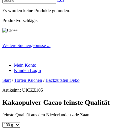
Los
Es wurden keine Produkte gefunden.
Produktvorschläge:
Weitere Suchergebnisse ...
Mein Konto
Kunden Login
Start
/
Torten-Kuchen
/
Backzutaten Deko
Artikelnr.:
UICZZ105
Kakaopulver Cacao feinste Qualität
feinste Qualität aus den Niederlanden - de Zaan