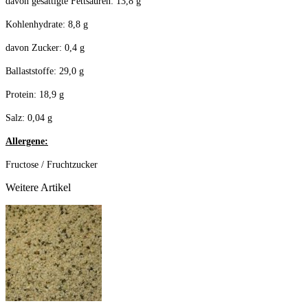
davon gesättigte Fettsäuren: 13,8 g
Kohlenhydrate: 8,8 g
davon Zucker: 0,4 g
Ballaststoffe: 29,0 g
Protein: 18,9 g
Salz: 0,04 g
Allergene:
Fructose / Fruchtzucker
Weitere Artikel