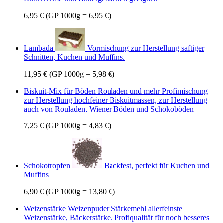
6,95 €
(GP 1000g = 6,95 €)
Lambada
Vormischung zur Herstellung saftiger
Schnitten, Kuchen und Muffins.
11,95 €
(GP 1000g = 5,98 €)
Biskuit-Mix für Böden Rouladen und mehr
Profimischung
zur Herstellung hochfeiner Biskuitmassen, zur Herstellung
auch von Rouladen, Wiener Böden und Schokoböden
7,25 €
(GP 1000g = 4,83 €)
Schokotropfen
Backfest, perfekt für Kuchen und
Muffins
6,90 €
(GP 1000g = 13,80 €)
Weizenstärke Weizenpuder Stärkemehl
allerfeinste
Weizenstärke, Bäckerstärke. Profiqualität für noch besseres