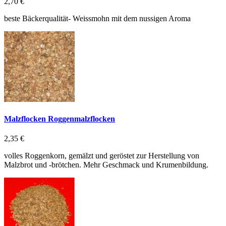
2,70 €
beste Bäckerqualität- Weissmohn mit dem nussigen Aroma
Malzflocken Roggenmalzflocken
2,35 €
volles Roggenkorn, gemälzt und geröstet zur Herstellung von
Malzbrot und -brötchen. Mehr Geschmack und Krumenbildung.