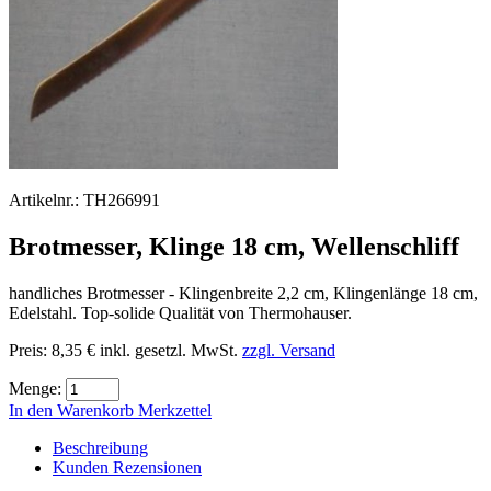
Artikelnr.:
TH266991
Brotmesser, Klinge 18 cm, Wellenschliff
handliches Brotmesser - Klingenbreite 2,2 cm, Klingenlänge 18 cm,
Edelstahl. Top-solide Qualität von Thermohauser.
Preis:
8,35 €
inkl. gesetzl. MwSt.
zzgl. Versand
Menge:
In den Warenkorb
Merkzettel
Beschreibung
Kunden Rezensionen