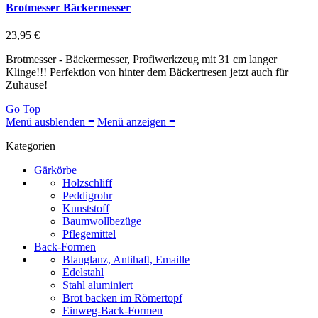
Brotmesser Bäckermesser
23,95 €
Brotmesser - Bäckermesser, Profiwerkzeug mit 31 cm langer
Klinge!!! Perfektion von hinter dem Bäckertresen jetzt auch für
Zuhause!
Go Top
Menü ausblenden ≡
Menü anzeigen ≡
Kategorien
Gärkörbe
Holzschliff
Peddigrohr
Kunststoff
Baumwollbezüge
Pflegemittel
Back-Formen
Blauglanz, Antihaft, Emaille
Edelstahl
Stahl aluminiert
Brot backen im Römertopf
Einweg-Back-Formen