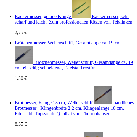
Bäckermesser, gerade Klinge
Bäckermesser, sehr
scharf und leicht. Zum professionellen Ritzen von Teiglingen
2,75 €
Brötchenmesser, Wellenschliff, Gesamtlänge ca. 19 cm
Brötchenmesser, Wellenschliff, Gesamtlänge ca. 19
cm, einseitig schneidend, Edelstahl rostfrei
1,30 €
Brotmesser, Klinge 18 cm, Wellenschliff
handliches
Brotmesser - Klingenbreite 2,2 cm, Klingenlänge 18 cm,
Edelstahl. Top-solide Qualität von Thermohauser.
8,35 €