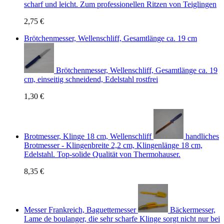
scharf und leicht. Zum professionellen Ritzen von Teiglingen
2,75 €
Brötchenmesser, Wellenschliff, Gesamtlänge ca. 19 cm
Brötchenmesser, Wellenschliff, Gesamtlänge ca. 19
cm, einseitig schneidend, Edelstahl rostfrei
1,30 €
Brotmesser, Klinge 18 cm, Wellenschliff
handliches
Brotmesser - Klingenbreite 2,2 cm, Klingenlänge 18 cm,
Edelstahl. Top-solide Qualität von Thermohauser.
8,35 €
Messer Frankreich, Baguettemesser
Bäckermesser,
Lame de boulanger, die sehr scharfe Klinge sorgt nicht nur bei