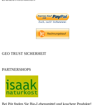
GEO TRUST SICHERHEIT
PARTNERSHOPS
Bei Pöt finden Sie Bio-Lebensmittel und koschere Produkte!