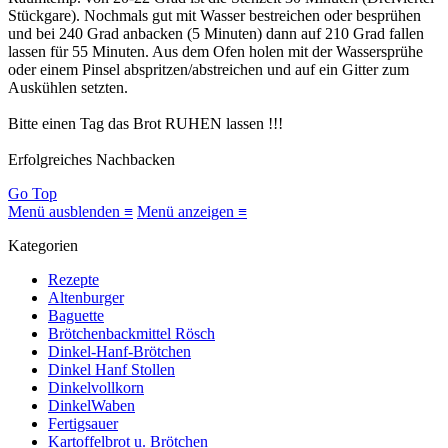
Stückgare). Nochmals gut mit Wasser bestreichen oder besprühen
und bei 240 Grad anbacken (5 Minuten) dann auf 210 Grad fallen
lassen für 55 Minuten. Aus dem Ofen holen mit der Wassersprühe
oder einem Pinsel abspritzen/abstreichen und auf ein Gitter zum
Auskühlen setzten.
Bitte einen Tag das Brot RUHEN lassen !!!
Erfolgreiches Nachbacken
Go Top
Menü ausblenden ≡
Menü anzeigen ≡
Kategorien
Rezepte
Altenburger
Baguette
Brötchenbackmittel Rösch
Dinkel-Hanf-Brötchen
Dinkel Hanf Stollen
Dinkelvollkorn
DinkelWaben
Fertigsauer
Kartoffelbrot u. Brötchen