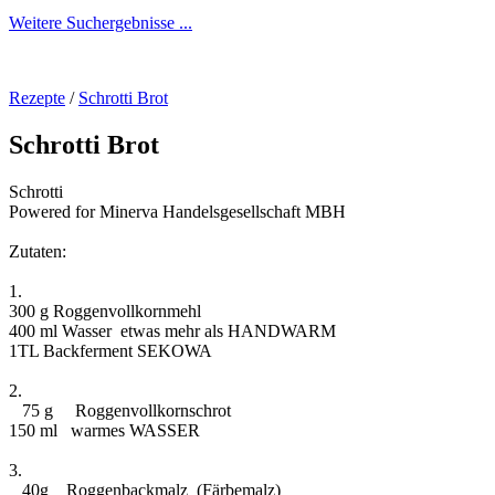
Weitere Suchergebnisse ...
Rezepte
/
Schrotti Brot
Schrotti Brot
Schrotti
Powered for Minerva Handelsgesellschaft MBH
Zutaten:
1.
300 g Roggenvollkornmehl
400 ml Wasser etwas mehr als HANDWARM
1TL Backferment SEKOWA
2.
75 g Roggenvollkornschrot
150 ml warmes WASSER
3.
40g Roggenbackmalz (Färbemalz)