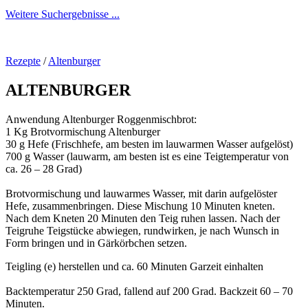
Weitere Suchergebnisse ...
Rezepte
/
Altenburger
ALTENBURGER
Anwendung Altenburger Roggenmischbrot:
1 Kg Brotvormischung Altenburger
30 g Hefe (Frischhefe, am besten im lauwarmen Wasser aufgelöst)
700 g Wasser (lauwarm, am besten ist es eine Teigtemperatur von
ca. 26 – 28 Grad)
Brotvormischung und lauwarmes Wasser, mit darin aufgelöster
Hefe, zusammenbringen. Diese Mischung 10 Minuten kneten.
Nach dem Kneten 20 Minuten den Teig ruhen lassen. Nach der
Teigruhe Teigstücke abwiegen, rundwirken, je nach Wunsch in
Form bringen und in Gärkörbchen setzen.
Teigling (e) herstellen und ca. 60 Minuten Garzeit einhalten
Backtemperatur 250 Grad, fallend auf 200 Grad. Backzeit 60 – 70
Minuten.