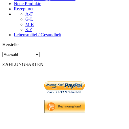
Neue Produkte
Rezepturen
A-F
G-L
M-R
S-Z
Lebensmittel / Gesundheit
Hersteller
ZAHLUNGSARTEN