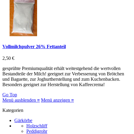
Vollmilchpulver 26% Fettanteil
2,50 €
gesprühte Premiumqualität erhält weitestgehend die wertvollen
Bestandteile der Milch! geeignet zur Verbesserung von Brötchen
und Baguette, zur Joghurtherstellung und zum Kuchenbacken.
Besonders geeignet zur Herstellung von Kaffeecrema!
Go Top
Menü ausblenden ≡
Menü anzeigen ≡
Kategorien
Gärkörbe
Holzschliff
Peddigrohr