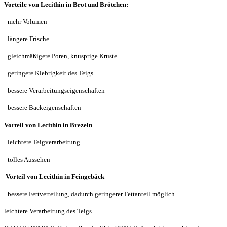
Vorteile von Lecithin in Brot und Brötchen:
mehr Volumen
längere Frische
gleichmäßigere Poren, knusprige Kruste
geringere Klebrigkeit des Teigs
bessere Verarbeitungseigenschaften
bessere Backeigenschaften
Vorteil von Lecithin in Brezeln
leichtere Teigverarbeitung
tolles Aussehen
Vorteil von Lecithin in Feingebäck
bessere Fettverteilung, dadurch geringerer Fettanteil möglich
leichtere Verarbeitung des Teigs