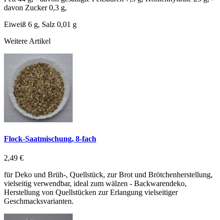
davon Zucker 0,3 g,
Eiweiß 6 g, Salz 0,01 g
Weitere Artikel
Flock-Saatmischung, 8-fach
2,49 €
für Deko und Brüh-, Quellstück, zur Brot und Brötchenherstellung,
vielseitig verwendbar, ideal zum wälzen - Backwarendeko,
Herstellung von Quellstücken zur Erlangung vielseitiger
Geschmacksvarianten.