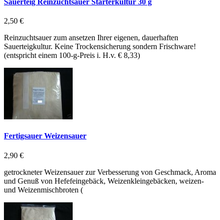
Sauerteig Reinzuchtsauer Starterkultur 30 g
2,50 €
Reinzuchtsauer zum ansetzen Ihrer eigenen, dauerhaften
Sauerteigkultur. Keine Trockensicherung sondern Frischware!
(entspricht einem 100-g-Preis i. H.v. € 8,33)
Fertigsauer Weizensauer
2,90 €
getrockneter Weizensauer zur Verbesserung von Geschmack, Aroma
und Genuß von Hefefeingebäck, Weizenkleingebäcken, weizen-
und Weizenmischbroten (