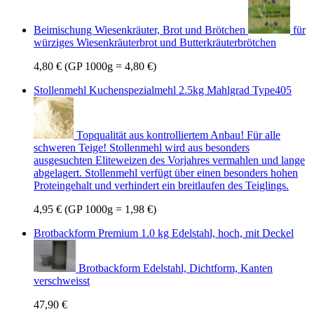
Beimischung Wiesenkräuter, Brot und Brötchen
für
würziges Wiesenkräuterbrot und Butterkräuterbrötchen
4,80 €
(GP 1000g = 4,80 €)
Stollenmehl Kuchenspezialmehl 2.5kg Mahlgrad Type405
Topqualität aus kontrolliertem Anbau! Für alle
schweren Teige! Stollenmehl wird aus besonders
ausgesuchten Eliteweizen des Vorjahres vermahlen und lange
abgelagert. Stollenmehl verfügt über einen besonders hohen
Proteingehalt und verhindert ein breitlaufen des Teiglings.
4,95 €
(GP 1000g = 1,98 €)
Brotbackform Premium 1.0 kg Edelstahl, hoch, mit Deckel
Brotbackform Edelstahl, Dichtform, Kanten
verschweisst
47,90 €