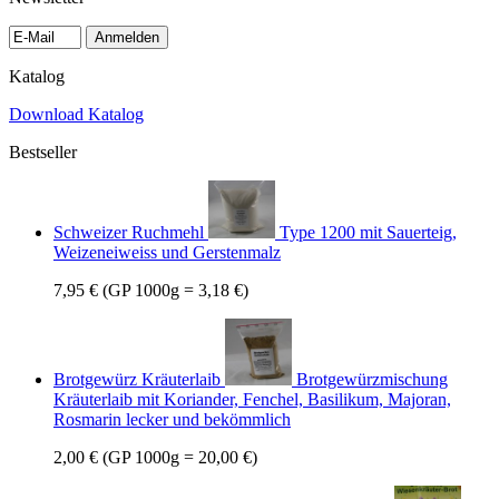
Anmelden
Katalog
Download Katalog
Bestseller
Schweizer Ruchmehl
Type 1200 mit Sauerteig,
Weizeneiweiss und Gerstenmalz
7,95 €
(GP 1000g = 3,18 €)
Brotgewürz Kräuterlaib
Brotgewürzmischung
Kräuterlaib mit Koriander, Fenchel, Basilikum, Majoran,
Rosmarin lecker und bekömmlich
2,00 €
(GP 1000g = 20,00 €)