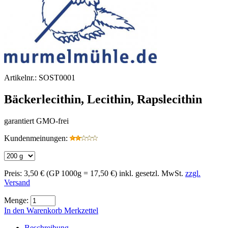
Artikelnr.:
SOST0001
Bäckerlecithin, Lecithin, Rapslecithin
garantiert GMO-frei
Kundenmeinungen:
Preis:
3,50 €
(GP 1000g = 17,50 €)
inkl. gesetzl. MwSt.
zzgl.
Versand
Menge:
In den Warenkorb
Merkzettel
Beschreibung