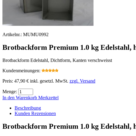
Artikelnr.:
MUMU0992
Brotbackform Premium 1.0 kg Edelstahl, h
Brotbackform Edelstahl, Dichtform, Kanten verschweisst
Kundenmeinungen:
Preis:
47,90 €
inkl. gesetzl. MwSt.
zzgl. Versand
Menge:
In den Warenkorb
Merkzettel
Beschreibung
Kunden Rezensionen
Brotbackform Premium 1.0 kg Edelstahl, h