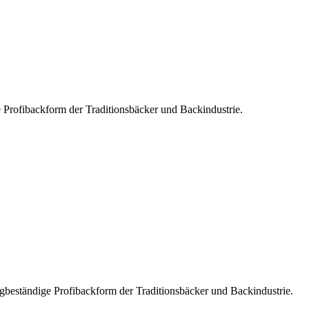
e Profibackform der Traditionsbäcker und Backindustrie.
igbeständige Profibackform der Traditionsbäcker und Backindustrie.