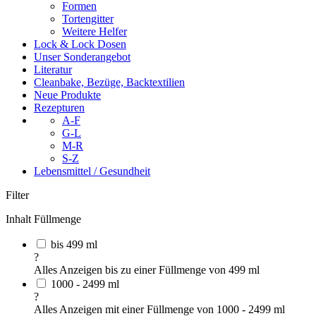
Formen
Tortengitter
Weitere Helfer
Lock & Lock Dosen
Unser Sonderangebot
Literatur
Cleanbake, Bezüge, Backtextilien
Neue Produkte
Rezepturen
A-F
G-L
M-R
S-Z
Lebensmittel / Gesundheit
Filter
Inhalt Füllmenge
bis 499 ml
?
Alles Anzeigen bis zu einer Füllmenge von 499 ml
1000 - 2499 ml
?
Alles Anzeigen mit einer Füllmenge von 1000 - 2499 ml