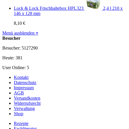
Lock & Lock Frischhaltebox HPL323
2,4 l 210 x
146 x 128 mm
8,10 €
Menü ausblenden ≡
Besucher
Besucher: 5127290
Heute: 381
User Online: 5
Kontakt
Datenschutz
Impressum
AGB
Versandkosten
Widerrufsrecht
Verwaltung
Shop
Rezepte
Fachliteratur