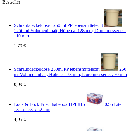
Bestseller
Schraubdeckeldose 1250 ml PP lebensmittelecht
1250 ml Volumeninhalt, Höhe ca. 128 mm, Durchmesser ca.
110 mm
1,79 €
Schraubdeckeldose 250ml PP lebensmittelecht
250
ml Volumeninhalt, Höhe ca. 78 mm, Durchmesser ca. 70 mm
0,99 €
Lock & Lock Frischhaltebox HPL815
0,55 Liter
181 x 128 x 52 mm
4,95 €