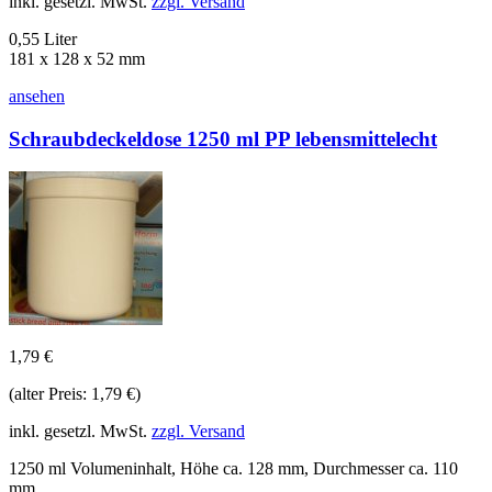
inkl. gesetzl. MwSt.
zzgl. Versand
0,55 Liter
181 x 128 x 52 mm
ansehen
Schraubdeckeldose 1250 ml PP lebensmittelecht
1,79 €
(alter Preis: 1,79 €)
inkl. gesetzl. MwSt.
zzgl. Versand
1250 ml Volumeninhalt, Höhe ca. 128 mm, Durchmesser ca. 110
mm