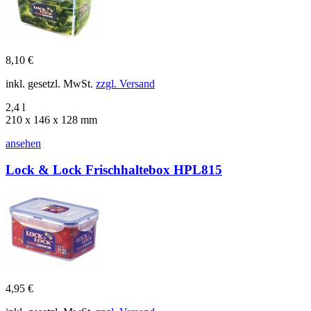
8,10 €
inkl. gesetzl. MwSt.
zzgl. Versand
2,4 l
210 x 146 x 128 mm
ansehen
Lock & Lock Frischhaltebox HPL815
4,95 €