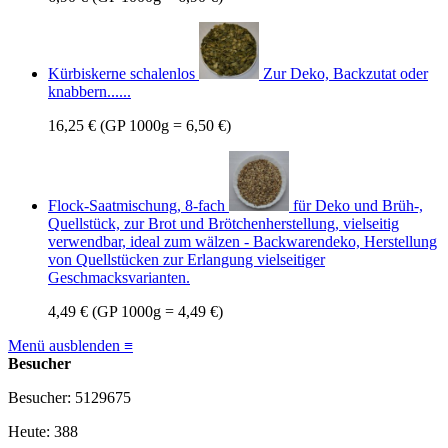
Kürbiskerne schalenlos
Zur Deko, Backzutat oder
knabbern......
16,25 €
(GP 1000g = 6,50 €)
Flock-Saatmischung, 8-fach
für Deko und Brüh-,
Quellstück, zur Brot und Brötchenherstellung, vielseitig
verwendbar, ideal zum wälzen - Backwarendeko, Herstellung
von Quellstücken zur Erlangung vielseitiger
Geschmacksvarianten.
4,49 €
(GP 1000g = 4,49 €)
Menü ausblenden ≡
Besucher
Besucher: 5129675
Heute: 388