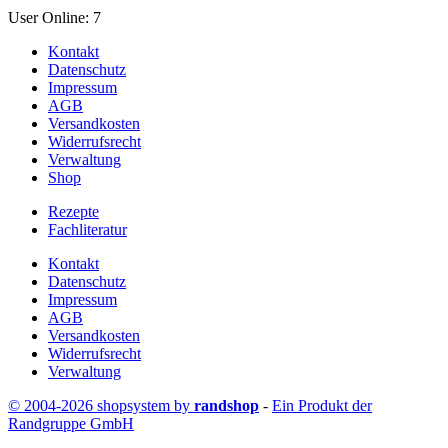
User Online: 7
Kontakt
Datenschutz
Impressum
AGB
Versandkosten
Widerrufsrecht
Verwaltung
Shop
Rezepte
Fachliteratur
Kontakt
Datenschutz
Impressum
AGB
Versandkosten
Widerrufsrecht
Verwaltung
© 2004-2026 shopsystem by
randshop
-
Ein Produkt der
Randgruppe GmbH