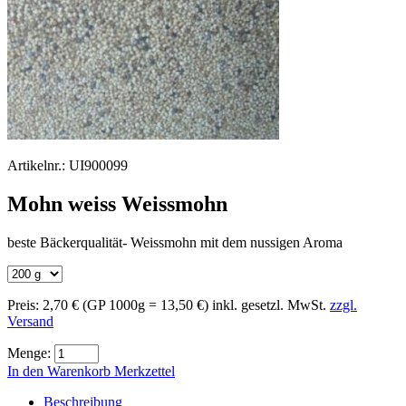
Artikelnr.:
UI900099
Mohn weiss Weissmohn
beste Bäckerqualität- Weissmohn mit dem nussigen Aroma
Preis:
2,70 €
(GP 1000g = 13,50 €)
inkl. gesetzl. MwSt.
zzgl.
Versand
Menge:
In den Warenkorb
Merkzettel
Beschreibung