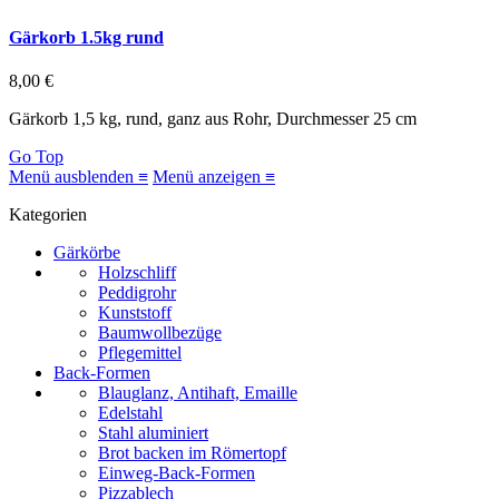
Gärkorb 1.5kg rund
8,00 €
Gärkorb 1,5 kg, rund, ganz aus Rohr, Durchmesser 25 cm
Go Top
Menü ausblenden ≡
Menü anzeigen ≡
Kategorien
Gärkörbe
Holzschliff
Peddigrohr
Kunststoff
Baumwollbezüge
Pflegemittel
Back-Formen
Blauglanz, Antihaft, Emaille
Edelstahl
Stahl aluminiert
Brot backen im Römertopf
Einweg-Back-Formen
Pizzablech