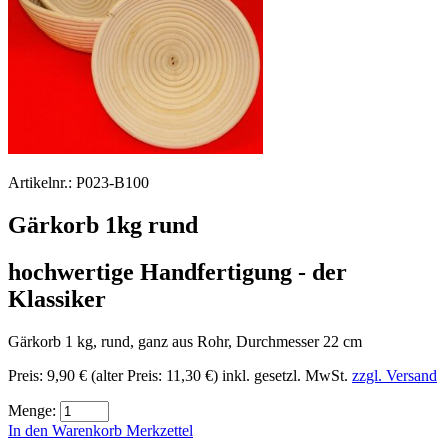
Artikelnr.:
P023-B100
Gärkorb 1kg rund
hochwertige Handfertigung - der
Klassiker
Gärkorb 1 kg, rund, ganz aus Rohr, Durchmesser 22 cm
Preis:
9,90 €
(alter Preis: 11,30 €)
inkl. gesetzl. MwSt.
zzgl. Versand
Menge:
In den Warenkorb
Merkzettel