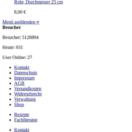
Rohr, Durchmesser 25 cm
8,00 €
Menü ausblenden ≡
Besucher
Besucher: 5128894
Heute: 931
User Online: 27
Kontakt
Datenschutz
Impressum
AGB
Versandkosten
Widerrufsrecht
Verwaltung
Shop
Rezepte
Fachliteratur
Kontakt