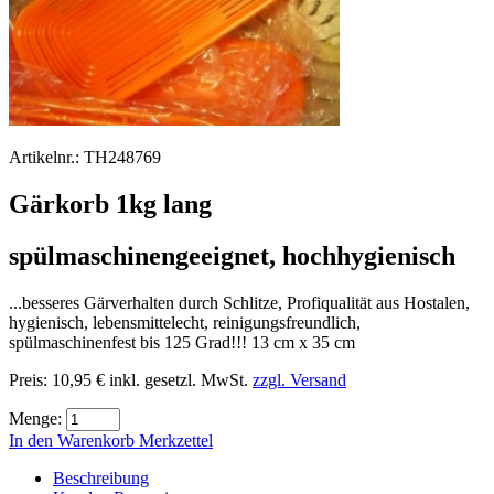
Artikelnr.:
TH248769
Gärkorb 1kg lang
spülmaschinengeeignet, hochhygienisch
...besseres Gärverhalten durch Schlitze, Profiqualität aus Hostalen,
hygienisch, lebensmittelecht, reinigungsfreundlich,
spülmaschinenfest bis 125 Grad!!! 13 cm x 35 cm
Preis:
10,95 €
inkl. gesetzl. MwSt.
zzgl. Versand
Menge:
In den Warenkorb
Merkzettel
Beschreibung