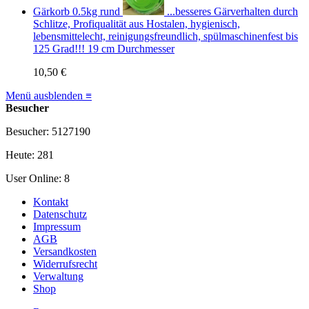
Gärkorb 0.5kg rund
...besseres Gärverhalten durch
Schlitze, Profiqualität aus Hostalen, hygienisch,
lebensmittelecht, reinigungsfreundlich, spülmaschinenfest bis
125 Grad!!! 19 cm Durchmesser
10,50 €
Menü ausblenden ≡
Besucher
Besucher: 5127190
Heute: 281
User Online: 8
Kontakt
Datenschutz
Impressum
AGB
Versandkosten
Widerrufsrecht
Verwaltung
Shop