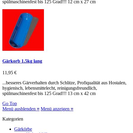
spülmaschinenfest bis 125 Grad!!! 12 cm x 27 cm
Gärkorb 1.5kg lang
11,95 €
...besseres Gärverhalten durch Schlitze, Profiqualität aus Hostalen,
hygienisch, lebensmittelecht, reinigungsfreundlich,
spülmaschinenfest bis 125 Grad!!! 13 cm x 42 cm
Go Top
Menü ausblenden ≡
Menü anzeigen ≡
Kategorien
Gärkörbe