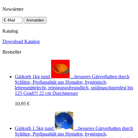
Newsletter
Anmelden
Katalog
Download Katalog
Bestseller
Gärkorb 1kg rund
...besseres Gärverhalten durch
Schlitze, Profiqualität aus Hostalen, hygienisch,
lebensmittelecht, reinigungsfreundlich, spülmaschinenfest bis
125 Grad!!! 22 cm Durchmesser
10,95 €
Gärkorb 1.5kg rund
...besseres Gärverhalten durch
Schlitze, Profiqualität aus Hostalen, hygienisch,