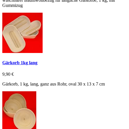
waschbarer Baumwollbezug für längliche Gärkörbe, 1 kg, mit
Gummizug
Gärkorb 1kg lang
9,90 €
Gärkorb, 1 kg, lang, ganz aus Rohr, oval 30 x 13 x 7 cm