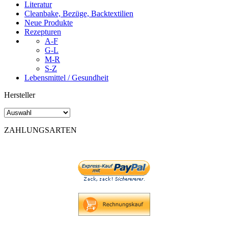
Literatur
Cleanbake, Bezüge, Backtextilien
Neue Produkte
Rezepturen
A-F
G-L
M-R
S-Z
Lebensmittel / Gesundheit
Hersteller
ZAHLUNGSARTEN