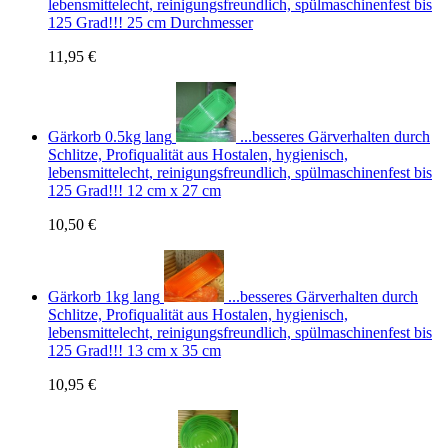
lebensmittelecht, reinigungsfreundlich, spülmaschinenfest bis
125 Grad!!! 25 cm Durchmesser
11,95 €
Gärkorb 0.5kg lang
...besseres Gärverhalten durch
Schlitze, Profiqualität aus Hostalen, hygienisch,
lebensmittelecht, reinigungsfreundlich, spülmaschinenfest bis
125 Grad!!! 12 cm x 27 cm
10,50 €
Gärkorb 1kg lang
...besseres Gärverhalten durch
Schlitze, Profiqualität aus Hostalen, hygienisch,
lebensmittelecht, reinigungsfreundlich, spülmaschinenfest bis
125 Grad!!! 13 cm x 35 cm
10,95 €