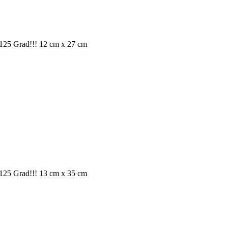
is 125 Grad!!! 12 cm x 27 cm
is 125 Grad!!! 13 cm x 35 cm