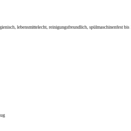
 hygienisch, lebensmittelecht, reinigungsfreundlich, spülmaschinenfest
zug