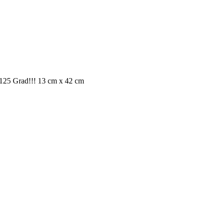
is 125 Grad!!! 13 cm x 42 cm