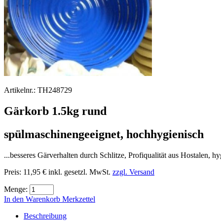
Artikelnr.:
TH248729
Gärkorb 1.5kg rund
spülmaschinengeeignet, hochhygienisch
...besseres Gärverhalten durch Schlitze, Profiqualität aus Hostalen, 
Preis:
11,95 €
inkl. gesetzl. MwSt.
zzgl. Versand
Menge:
In den Warenkorb
Merkzettel
Beschreibung