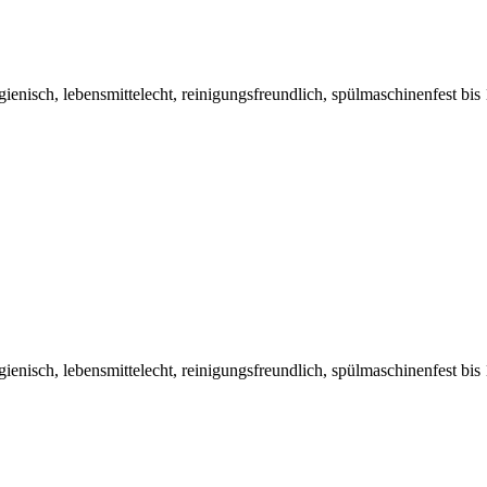
hygienisch, lebensmittelecht, reinigungsfreundlich, spülmaschinenfest b
hygienisch, lebensmittelecht, reinigungsfreundlich, spülmaschinenfest b