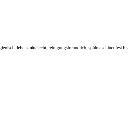
hygienisch, lebensmittelecht, reinigungsfreundlich, spülmaschinenfest b