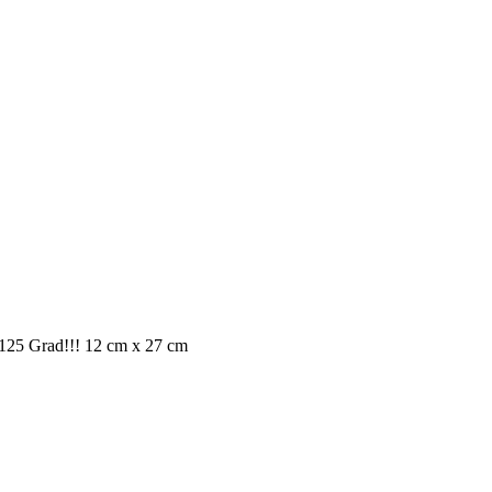
is 125 Grad!!! 12 cm x 27 cm