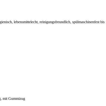
hygienisch, lebensmittelecht, reinigungsfreundlich, spülmaschinenfest 
kg, mit Gummizug