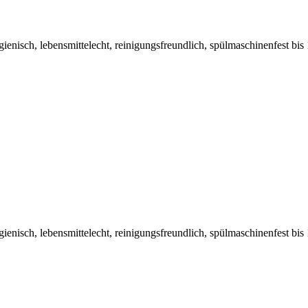
hygienisch, lebensmittelecht, reinigungsfreundlich, spülmaschinenfest 
hygienisch, lebensmittelecht, reinigungsfreundlich, spülmaschinenfest 