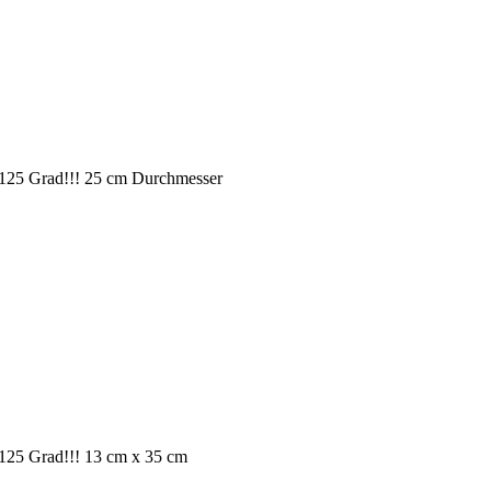
bis 125 Grad!!! 25 cm Durchmesser
is 125 Grad!!! 13 cm x 35 cm