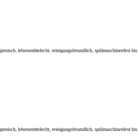
hygienisch, lebensmittelecht, reinigungsfreundlich, spülmaschinenfest 
hygienisch, lebensmittelecht, reinigungsfreundlich, spülmaschinenfest b