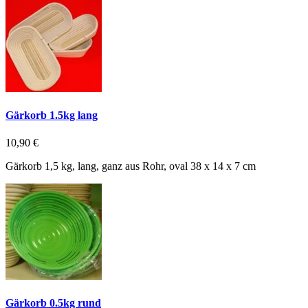
Gärkorb 1.5kg lang
10,90 €
Gärkorb 1,5 kg, lang, ganz aus Rohr, oval 38 x 14 x 7 cm
Gärkorb 0.5kg rund