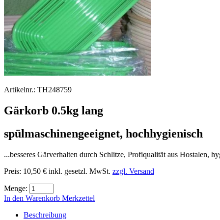
Artikelnr.:
TH248759
Gärkorb 0.5kg lang
spülmaschinengeeignet, hochhygienisch
...besseres Gärverhalten durch Schlitze, Profiqualität aus Hostalen, 
Preis:
10,50 €
inkl. gesetzl. MwSt.
zzgl. Versand
Menge:
In den Warenkorb
Merkzettel
Beschreibung