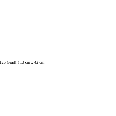
is 125 Grad!!! 13 cm x 42 cm