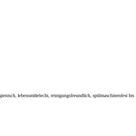
hygienisch, lebensmittelecht, reinigungsfreundlich, spülmaschinenfest b