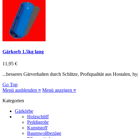
Gärkorb 1.5kg lang
11,95 €
...besseres Gärverhalten durch Schlitze, Profiqualität aus Hostalen, 
Go Top
Menü ausblenden ≡
Menü anzeigen ≡
Kategorien
Gärkörbe
Holzschliff
Peddigrohr
Kunststoff
Baumwollbezüge