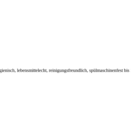
hygienisch, lebensmittelecht, reinigungsfreundlich, spülmaschinenfest b