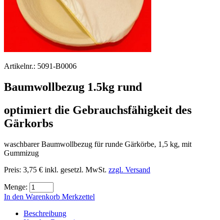
Artikelnr.:
5091-B0006
Baumwollbezug 1.5kg rund
optimiert die Gebrauchsfähigkeit des
Gärkorbs
waschbarer Baumwollbezug für runde Gärkörbe, 1,5 kg, mit
Gummizug
Preis:
3,75 €
inkl. gesetzl. MwSt.
zzgl. Versand
Menge:
In den Warenkorb
Merkzettel
Beschreibung