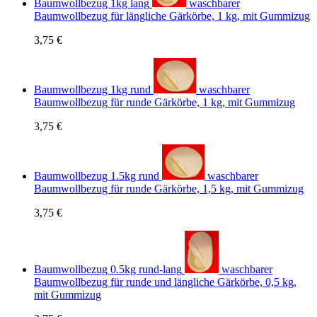
Baumwollbezug 1kg lang
waschbarer
Baumwollbezug für längliche Gärkörbe, 1 kg, mit Gummizug
3,75 €
Baumwollbezug 1kg rund
waschbarer
Baumwollbezug für runde Gärkörbe, 1 kg, mit Gummizug
3,75 €
Baumwollbezug 1.5kg rund
waschbarer
Baumwollbezug für runde Gärkörbe, 1,5 kg, mit Gummizug
3,75 €
Baumwollbezug 0.5kg rund-lang
waschbarer
Baumwollbezug für runde und längliche Gärkörbe, 0,5 kg,
mit Gummizug