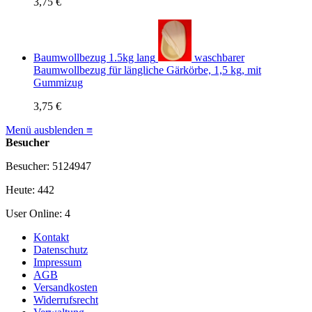
3,75 €
Baumwollbezug 1.5kg lang
waschbarer
Baumwollbezug für längliche Gärkörbe, 1,5 kg, mit
Gummizug
3,75 €
Menü ausblenden ≡
Besucher
Besucher: 5124947
Heute: 442
User Online: 4
Kontakt
Datenschutz
Impressum
AGB
Versandkosten
Widerrufsrecht