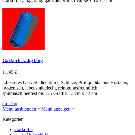
Gärkorb 1,5 kg, lang, ganz aus Rohr, oval 38 x 14 x 7 cm
Gärkorb 1.5kg lang
11,95 €
...besseres Gärverhalten durch Schlitze, Profiqualität aus Hostalen,
hygienisch, lebensmittelecht, reinigungsfreundlich,
spülmaschinenfest bis 125 Grad!!! 13 cm x 42 cm
Go Top
Menü ausblenden ≡
Menü anzeigen ≡
Kategorien
Gärkörbe
Holzschliff