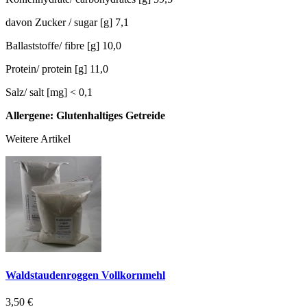
davon Zucker / sugar [g] 7,1
Ballaststoffe/ fibre [g] 10,0
Protein/ protein [g] 11,0
Salz/ salt [mg] < 0,1
Allergene: Glutenhaltiges Getreide
Weitere Artikel
Waldstaudenroggen Vollkornmehl
3,50 €