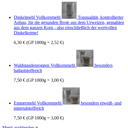
Dinkelmehl Vollkornmehl
Topqualität, kontrollierter
Anbau, für die gesunden Brote aus dem Urweizen, gemahlen
aus dem ganzen Korn - also einschließlich der wertvollen
Dinkelkeime!
6,30 €
(GP 1000g = 2,52 €)
Waldstaudenroggen Vollkornmehl
besonders
ballaststoffreich
7,50 €
(GP 1000g = 3,00 €)
Emmermehl Vollkornmehl
besonders eiweiß- und
mineralstoffreich
7,50 €
(GP 1000g = 3,00 €)
Menü ausblenden ≡