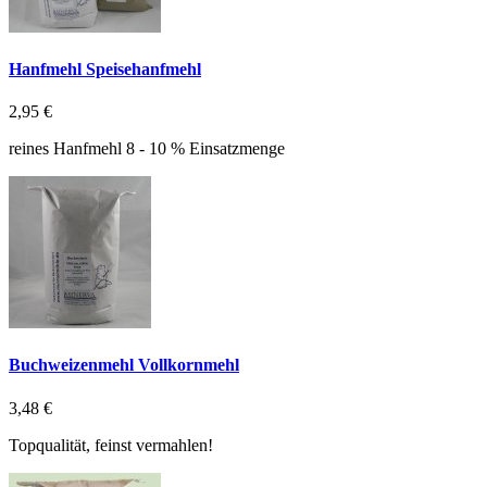
Hanfmehl Speisehanfmehl
2,95 €
reines Hanfmehl 8 - 10 % Einsatzmenge
Buchweizenmehl Vollkornmehl
3,48 €
Topqualität, feinst vermahlen!