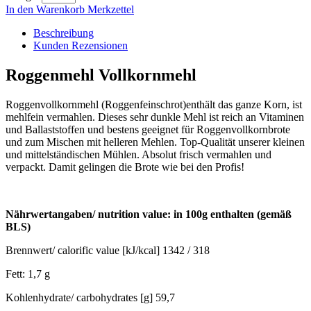
In den Warenkorb
Merkzettel
Beschreibung
Kunden Rezensionen
Roggenmehl Vollkornmehl
Roggenvollkornmehl (Roggenfeinschrot)enthält das ganze Korn, ist
mehlfein vermahlen. Dieses sehr dunkle Mehl ist reich an Vitaminen
und Ballaststoffen und bestens geeignet für Roggenvollkornbrote
und zum Mischen mit helleren Mehlen. Top-Qualität unserer kleinen
und mittelständischen Mühlen. Absolut frisch vermahlen und
verpackt. Damit gelingen die Brote wie bei den Profis!
Nährwertangaben/ nutrition value: in 100g enthalten (gemäß
BLS)
Brennwert/ calorific value [kJ/kcal] 1342 / 318
Fett: 1,7 g
Kohlenhydrate/ carbohydrates [g] 59,7