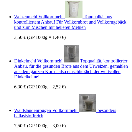
Weizenmehl Vollkornmehl
Topqualität aus
kontrolliertem Anbau! Für Vollkornbrot und Vollkorngebäck
und zum Mischen mit helleren Mehlen
3,50 €
(GP 1000g = 1,40 €)
Dinkelmehl Vollkornmehl
Topqualität, kontrollierter
Anbau, für die gesunden Brote aus dem Urweizen, gemahlen
aus dem ganzen Korn - also einschließlich der wertvollen
Dinkelkeime!
6,30 €
(GP 1000g = 2,52 €)
Waldstaudenroggen Vollkornmehl
besonders
ballaststoffreich
7,50 €
(GP 1000g = 3,00 €)