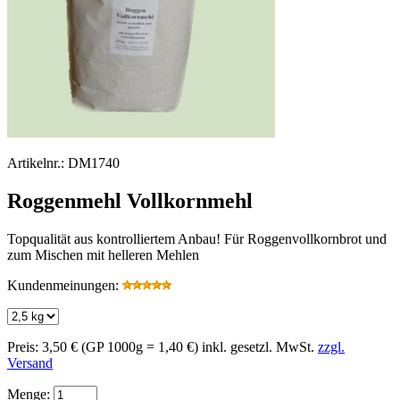
Artikelnr.:
DM1740
Roggenmehl Vollkornmehl
Topqualität aus kontrolliertem Anbau! Für Roggenvollkornbrot und
zum Mischen mit helleren Mehlen
Kundenmeinungen:
Preis:
3,50 €
(GP 1000g = 1,40 €)
inkl. gesetzl. MwSt.
zzgl.
Versand
Menge: