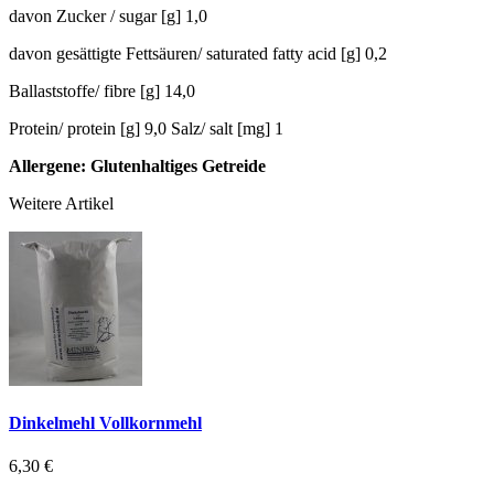
davon Zucker / sugar [g] 1,0
davon gesättigte Fettsäuren/ saturated fatty acid [g] 0,2
Ballaststoffe/ fibre [g] 14,0
Protein/ protein [g] 9,0 Salz/ salt [mg] 1
Allergene: Glutenhaltiges Getreide
Weitere Artikel
Dinkelmehl Vollkornmehl
6,30 €