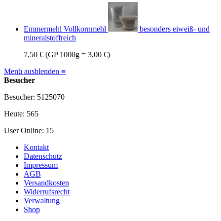
Emmermehl Vollkornmehl
besonders eiweiß- und
mineralstoffreich
7,50 €
(GP 1000g = 3,00 €)
Menü ausblenden ≡
Besucher
Besucher: 5125070
Heute: 565
User Online: 15
Kontakt
Datenschutz
Impressum
AGB
Versandkosten
Widerrufsrecht
Verwaltung
Shop