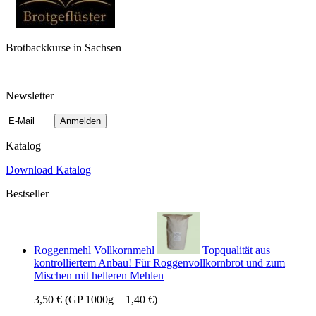
Brotbackkurse in Sachsen
Newsletter
Anmelden
Katalog
Download Katalog
Bestseller
Roggenmehl Vollkornmehl
Topqualität aus
kontrolliertem Anbau! Für Roggenvollkornbrot und zum
Mischen mit helleren Mehlen
3,50 €
(GP 1000g = 1,40 €)