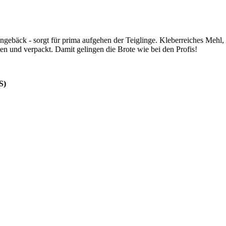
ebäck - sorgt für prima aufgehen der Teiglinge. Kleberreiches Mehl, 
en und verpackt. Damit gelingen die Brote wie bei den Profis!
S)