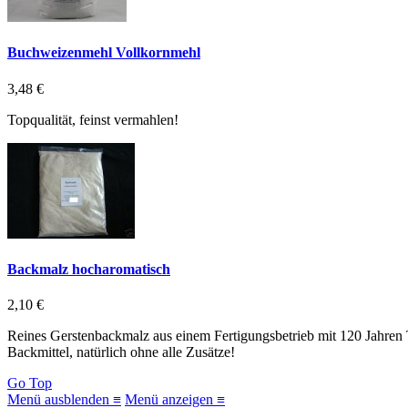
Buchweizenmehl Vollkornmehl
3,48 €
Topqualität, feinst vermahlen!
Backmalz hocharomatisch
2,10 €
Reines Gerstenbackmalz aus einem Fertigungsbetrieb mit 120 Jahren T
Backmittel, natürlich ohne alle Zusätze!
Go Top
Menü ausblenden ≡
Menü anzeigen ≡