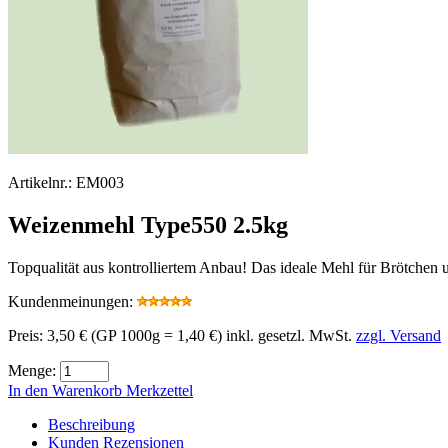
Artikelnr.:
EM003
Weizenmehl Type550 2.5kg
Topqualität aus kontrolliertem Anbau! Das ideale Mehl für Brötchen 
Kundenmeinungen:
Preis:
3,50 €
(GP 1000g = 1,40 €)
inkl. gesetzl. MwSt.
zzgl. Versand
Menge:
In den Warenkorb
Merkzettel
Beschreibung
Kunden Rezensionen