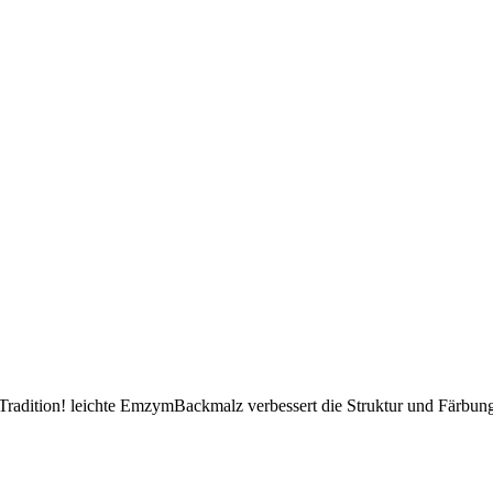
radition! leichte EmzymBackmalz verbessert die Struktur und Färbung 