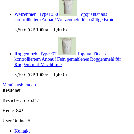
Weizenmehl Type1050
Topqualität aus
kontrolliertem Anbau! Weizenmehl für kräftige Brote.
3,50 €
(GP 1000g = 1,40 €)
Roggenmehl Type997
Topqualität aus
kontrolliertem Anbau! Fein gemahlenes Roggenmehl für
Roggen- und Mischbrote
3,50 €
(GP 1000g = 1,40 €)
Menü ausblenden ≡
Besucher
Besucher: 5125347
Heute: 842
User Online: 5
Kontakt