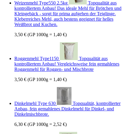
Weizenmehl Type550 2.5kg
Topqualität aus
kontrolliertem Anbau! Das ideale Mehl für Brötchen und
Kleingebäck - sorgt für prima aufgehen der Teiglinge.
Kleberreiches Mehl, auch bestens geeignet für helles
Weißbrot und Kuchen.
3,50 €
(GP 1000g = 1,40 €)
Roggenmehl Type1150
Topqualität aus
kontrolliertem Anbau! Vergleichsweise fein gemahlenes
Roggenmehl für Roggen- und Mischbrote
3,50 €
(GP 1000g = 1,40 €)
Dinkelmehl Type 630
Topqualität, kontrollierter
Anbau, fein gemahlenes Dinkelmehl für Dinkel- und
Dinkelmischbrote.
6,30 €
(GP 1000g = 2,52 €)