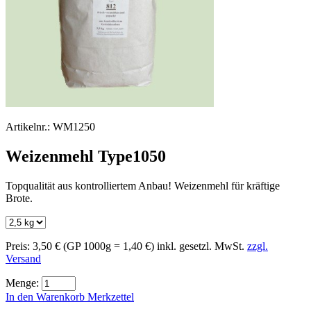
Artikelnr.:
WM1250
Weizenmehl Type1050
Topqualität aus kontrolliertem Anbau! Weizenmehl für kräftige
Brote.
Preis:
3,50 €
(GP 1000g = 1,40 €)
inkl. gesetzl. MwSt.
zzgl.
Versand
Menge:
In den Warenkorb
Merkzettel