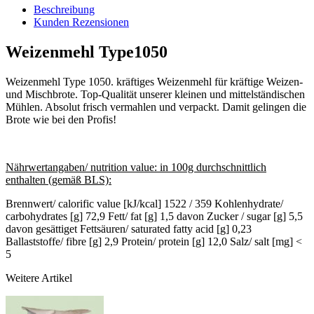
Beschreibung
Kunden Rezensionen
Weizenmehl Type1050
Weizenmehl Type 1050. kräftiges Weizenmehl für kräftige Weizen-
und Mischbrote. Top-Qualität unserer kleinen und mittelständischen
Mühlen. Absolut frisch vermahlen und verpackt. Damit gelingen die
Brote wie bei den Profis!
Nährwertangaben/ nutrition value: in 100g durchschnittlich
enthalten (gemäß BLS):
Brennwert/ calorific value [kJ/kcal] 1522 / 359 Kohlenhydrate/
carbohydrates [g] 72,9 Fett/ fat [g] 1,5 davon Zucker / sugar [g] 5,5
davon gesättiget Fettsäuren/ saturated fatty acid [g] 0,23
Ballaststoffe/ fibre [g] 2,9 Protein/ protein [g] 12,0 Salz/ salt [mg] <
5
Weitere Artikel