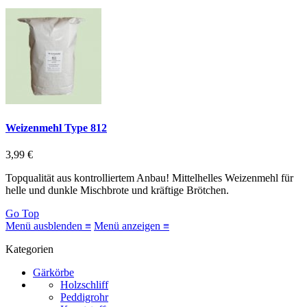
Weizenmehl Type 812
3,99 €
Topqualität aus kontrolliertem Anbau! Mittelhelles Weizenmehl für
helle und dunkle Mischbrote und kräftige Brötchen.
Go Top
Menü ausblenden ≡
Menü anzeigen ≡
Kategorien
Gärkörbe
Holzschliff
Peddigrohr