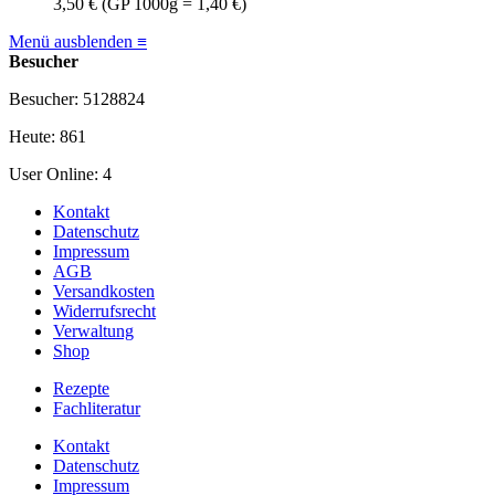
3,50 €
(GP 1000g = 1,40 €)
Menü ausblenden ≡
Besucher
Besucher: 5128824
Heute: 861
User Online: 4
Kontakt
Datenschutz
Impressum
AGB
Versandkosten
Widerrufsrecht
Verwaltung
Shop
Rezepte
Fachliteratur
Kontakt
Datenschutz
Impressum