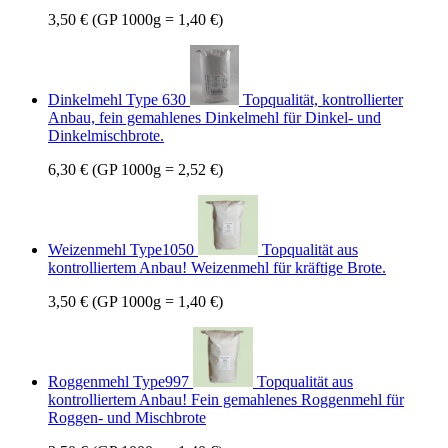
3,50 €
(GP 1000g = 1,40 €)
Dinkelmehl Type 630
Topqualität, kontrollierter
Anbau, fein gemahlenes Dinkelmehl für Dinkel- und
Dinkelmischbrote.
6,30 €
(GP 1000g = 2,52 €)
Weizenmehl Type1050
Topqualität aus
kontrolliertem Anbau! Weizenmehl für kräftige Brote.
3,50 €
(GP 1000g = 1,40 €)
Roggenmehl Type997
Topqualität aus
kontrolliertem Anbau! Fein gemahlenes Roggenmehl für
Roggen- und Mischbrote