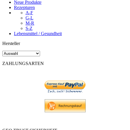
Neue Produkte
Rezepturen
A-F
G-L
M-R
S-Z
Lebensmittel / Gesundheit
Hersteller
ZAHLUNGSARTEN