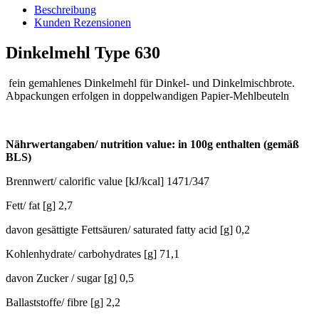
Beschreibung
Kunden Rezensionen
Dinkelmehl Type 630
fein gemahlenes Dinkelmehl für Dinkel- und Dinkelmischbrote.
Abpackungen erfolgen in doppelwandigen Papier-Mehlbeuteln
Nährwertangaben/ nutrition value: in 100g enthalten (gemäß
BLS)
Brennwert/ calorific value [kJ/kcal] 1471/347
Fett/ fat [g] 2,7
davon gesättigte Fettsäuren/ saturated fatty acid [g] 0,2
Kohlenhydrate/ carbohydrates [g] 71,1
davon Zucker / sugar [g] 0,5
Ballaststoffe/ fibre [g] 2,2