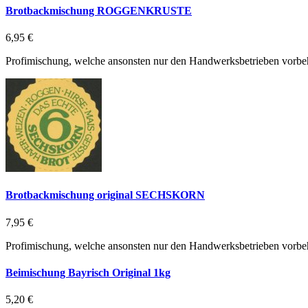
Brotbackmischung ROGGENKRUSTE
6,95 €
Profimischung, welche ansonsten nur den Handwerksbetrieben vorbehal
Brotbackmischung original SECHSKORN
7,95 €
Profimischung, welche ansonsten nur den Handwerksbetrieben vorbehal
Beimischung Bayrisch Original 1kg
5,20 €