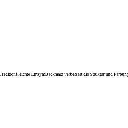
radition! leichte EmzymBackmalz verbessert die Struktur und Färbung 