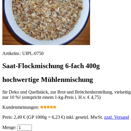
Artikelnr.:
UIPL-0750
Saat-Flockmischung 6-fach 400g
hochwertige Mühlenmischung
für Deko und Quellstäck, zur Brot und Brötchenherstellung, vielsei
nur 10 %! (entspricht einem 1-kg-Preis i. H.v. € 4,75)
Kundenmeinungen:
Preis:
2,49 €
(GP 1000g = 6,23 €)
inkl. gesetzl. MwSt.
zzgl. Versand
Menge: