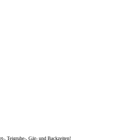
t-, Teigruhe-, Gär- und Backzeiten!