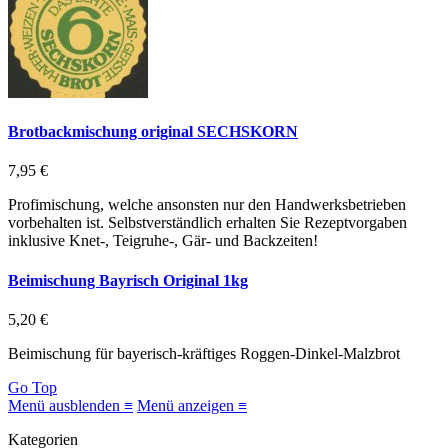
Brotbackmischung original SECHSKORN
7,95 €
Profimischung, welche ansonsten nur den Handwerksbetrieben
vorbehalten ist. Selbstverständlich erhalten Sie Rezeptvorgaben
inklusive Knet-, Teigruhe-, Gär- und Backzeiten!
Beimischung Bayrisch Original 1kg
5,20 €
Beimischung für bayerisch-kräftiges Roggen-Dinkel-Malzbrot
Go Top
Menü ausblenden ≡
Menü anzeigen ≡
Kategorien