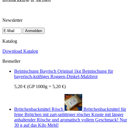
Brotbackkurse in Sachsen
Newsletter
Anmelden
Katalog
Download Katalog
Bestseller
Beimischung Bayrisch Original 1kg
Beimischung für
bayerisch-kräftiges Roggen-Dinkel-Malzbrot
5,20 €
(GP 1000g = 5,20 €)
Brötchenbackmittel Rösch
Brötchenbackmittel für
feine Brötchen mit zart-splittriger röscher Kruste mit länger
anhaltender Rösche und aromatisch vollem Geschmack! Nur
30 g auf das Kilo Mehl!