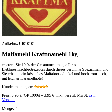
Artikelnr.:
UI010101
Malfamehl Kraftmamehl 1kg
ersetzen Sie 10 % der Gesamtmehlmenge Ihres
Lieblingsmischbrotrezeptes durch dieses berühmte Spezialmehl und
Sie erhalten ein köstliches Malfabrot - dunkel und hocharomatisch,
mit leichter Karamellnote!
Kundenmeinungen:
Preis:
3,95 €
(GP 1000g = 3,95 €)
inkl. gesetzl. MwSt.
zzgl.
Versand
Menge: