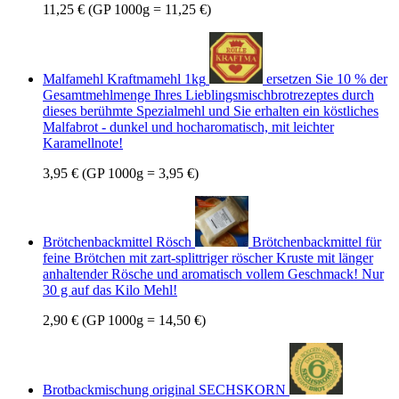
11,25 €
(GP 1000g = 11,25 €)
Malfamehl Kraftmamehl 1kg
ersetzen Sie 10 % der
Gesamtmehlmenge Ihres Lieblingsmischbrotrezeptes durch
dieses berühmte Spezialmehl und Sie erhalten ein köstliches
Malfabrot - dunkel und hocharomatisch, mit leichter
Karamellnote!
3,95 €
(GP 1000g = 3,95 €)
Brötchenbackmittel Rösch
Brötchenbackmittel für
feine Brötchen mit zart-splittriger röscher Kruste mit länger
anhaltender Rösche und aromatisch vollem Geschmack! Nur
30 g auf das Kilo Mehl!
2,90 €
(GP 1000g = 14,50 €)
Brotbackmischung original SECHSKORN