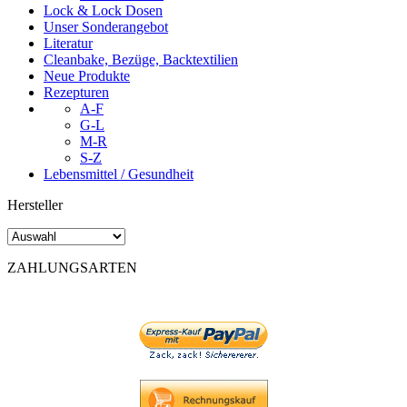
Lock & Lock Dosen
Unser Sonderangebot
Literatur
Cleanbake, Bezüge, Backtextilien
Neue Produkte
Rezepturen
A-F
G-L
M-R
S-Z
Lebensmittel / Gesundheit
Hersteller
ZAHLUNGSARTEN