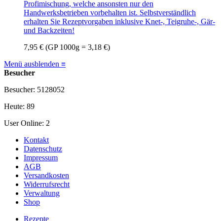
Profimischung, welche ansonsten nur den
Handwerksbetrieben vorbehalten ist. Selbstverständlich
erhalten Sie Rezeptvorgaben inklusive Knet-, Teigruhe-, Gär-
und Backzeiten!
7,95 €
(GP 1000g = 3,18 €)
Menü ausblenden ≡
Besucher
Besucher: 5128052
Heute: 89
User Online: 2
Kontakt
Datenschutz
Impressum
AGB
Versandkosten
Widerrufsrecht
Verwaltung
Shop
Rezepte