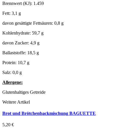
Brennwert (KJ): 1.459
Fett: 3,1 g
davon gesättigte Fettsäuren: 0,8 g
Kohlenhydrate: 59,7 g
davon Zucker: 4,9 g
Ballaststoffe: 18,5 g
Protein: 10,7 g
Salz: 0,0 g
Allergene:
Glutenhaltiges Getreide
Weitere Artikel
Brot und Brötchenbackmischung BAGUETTE
5,20 €