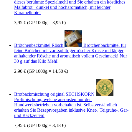
dieses berühmte Spezialmehl und Sie erhalten ein köstliches
Malfabrot - dunkel und hocharomatisch, mit leichter
Karamellnote!
3,95 €
(GP 1000g = 3,95 €)
Brötchenbackmittel Rösch
Brötchenbackmittel für
feine Brötchen mit zart-splittriger röscher Kruste mit länger
anhaltender Rösche und aromatisch vollem Geschmack! Nur
30 g auf das Kilo Mehl!
2,90 €
(GP 1000g = 14,50 €)
Brotbackmischung original SECHSKORN
Profimischung, welche ansonsten nur den
Handwerksbetrieben vorbehalten ist. Selbstverständlich
erhalten Sie Rezeptvorgaben inklusive Knet-, Teigruhe-, Gär-
und Backzeiten!
7,95 €
(GP 1000g = 3,18 €)