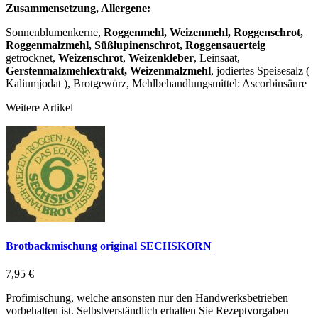
Zusammensetzung, Allergene:
Sonnenblumenkerne,
Roggenmehl, Weizenmehl, Roggenschrot,
Roggenmalzmehl,
Süßlupinenschrot, Roggensauerteig
getrocknet,
Weizenschrot
,
Weizenkleber
, Leinsaat,
Gerstenmalzmehlextrakt, Weizenmalzmehl
, jodiertes Speisesalz (
Kaliumjodat ), Brotgewürz, Mehlbehandlungsmittel: Ascorbinsäure
Weitere Artikel
Brotbackmischung original SECHSKORN
7,95 €
Profimischung, welche ansonsten nur den Handwerksbetrieben
vorbehalten ist. Selbstverständlich erhalten Sie Rezeptvorgaben