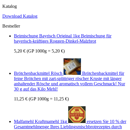
Katalog
Download Katalog
Bestseller
Beimischung Bayrisch Original 1kg
Beimischung für
bayerisch-kräftiges Roggen-Dinkel-Malzbrot
5,20 €
(GP 1000g = 5,20 €)
Brötchenbackmittel Rösch
Brötchenbackmittel für
feine Brötchen mit zart-splittriger röscher Kruste mit länger
anhaltender Rösche und aromatisch vollem Geschmack! Nur
30 g auf das Kilo Mehl!
11,25 €
(GP 1000g = 11,25 €)
Malfamehl Kraftmamehl 1kg
ersetzen Sie 10 % der
Gesamtmehlmenge Ihres Lieblingsmischbrotrezeptes durch