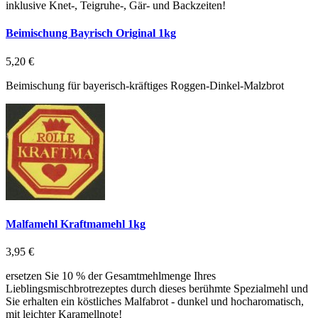
inklusive Knet-, Teigruhe-, Gär- und Backzeiten!
Beimischung Bayrisch Original 1kg
5,20 €
Beimischung für bayerisch-kräftiges Roggen-Dinkel-Malzbrot
Malfamehl Kraftmamehl 1kg
3,95 €
ersetzen Sie 10 % der Gesamtmehlmenge Ihres
Lieblingsmischbrotrezeptes durch dieses berühmte Spezialmehl und
Sie erhalten ein köstliches Malfabrot - dunkel und hocharomatisch,
mit leichter Karamellnote!