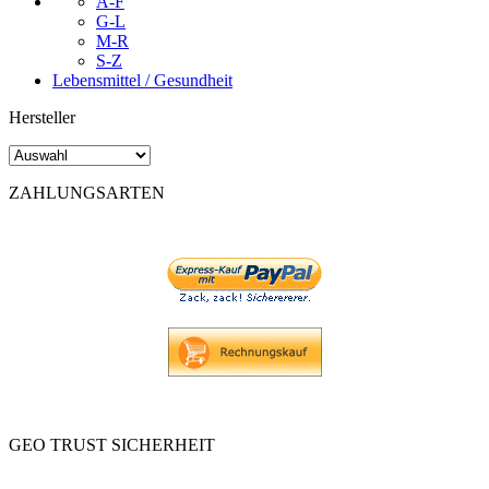
A-F
G-L
M-R
S-Z
Lebensmittel / Gesundheit
Hersteller
ZAHLUNGSARTEN
GEO TRUST SICHERHEIT