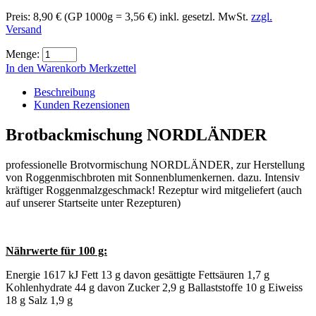
Preis:
8,90 €
(GP 1000g = 3,56 €)
inkl. gesetzl. MwSt.
zzgl.
Versand
Menge:
In den Warenkorb
Merkzettel
Beschreibung
Kunden Rezensionen
Brotbackmischung NORDLÄNDER
professionelle Brotvormischung NORDLÄNDER, zur Herstellung
von Roggenmischbroten mit Sonnenblumenkernen. dazu. Intensiv
kräftiger Roggenmalzgeschmack! Rezeptur wird mitgeliefert (auch
auf unserer Startseite unter Rezepturen)
Nährwerte für 100 g:
Energie 1617 kJ Fett 13 g davon gesättigte Fettsäuren 1,7 g
Kohlenhydrate 44 g davon Zucker 2,9 g Ballaststoffe 10 g Eiweiss
18 g Salz 1,9 g