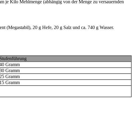
ramm je Kilo Mehlmenge (abhängig von der Menge zu versauernden
t (Megastabil), 20 g Hefe, 20 g Salz und ca. 740 g Wasser.
Stufenführung
40 Gramm
30 Gramm
25 Gramm
15 Gramm