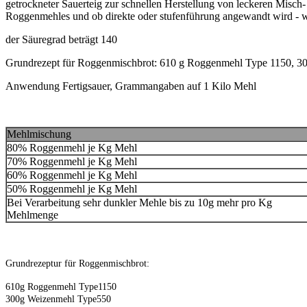
getrockneter Sauerteig zur schnellen Herstellung von leckeren Mis
Roggenmehles und ob direkte oder stufenführung angewandt wird - w
der Säuregrad beträgt 140
Grundrezept für Roggenmischbrot: 610 g Roggenmehl Type 1150, 300 
Anwendung Fertigsauer, Grammangaben auf 1 Kilo Mehl
Mehlmischung
80% Roggenmehl je Kg Mehl
70% Roggenmehl je Kg Mehl
60% Roggenmehl je Kg Mehl
50% Roggenmehl je Kg Mehl
Bei Verarbeitung sehr dunkler Mehle bis zu 10g mehr pro Kg
Mehlmenge
Grundrezeptur für Roggenmischbrot:
610g Roggenmehl Type1150
300g Weizenmehl Type550