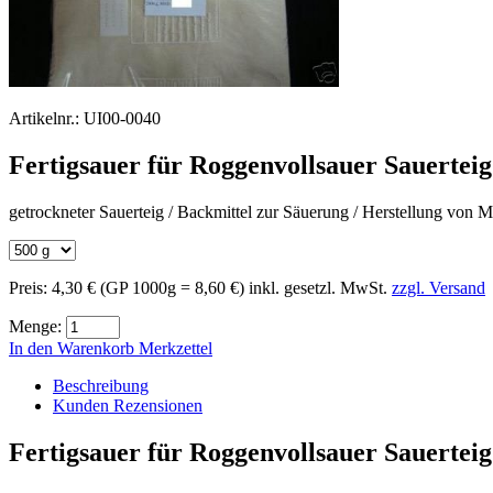
Artikelnr.:
UI00-0040
Fertigsauer für Roggenvollsauer Sauerteig
getrockneter Sauerteig / Backmittel zur Säuerung / Herstellung von 
Preis:
4,30 €
(GP 1000g = 8,60 €)
inkl. gesetzl. MwSt.
zzgl. Versand
Menge:
In den Warenkorb
Merkzettel
Beschreibung
Kunden Rezensionen
Fertigsauer für Roggenvollsauer Sauerteig