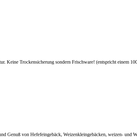
ur. Keine Trockensicherung sondern Frischware! (entspricht einem 100-
und Genuß von Hefefeingebäck, Weizenkleingebäcken, weizen- und W