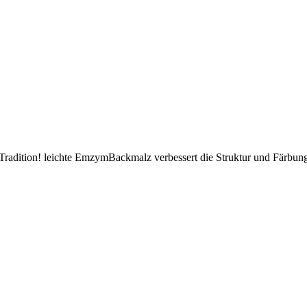
radition! leichte EmzymBackmalz verbessert die Struktur und Färbung 