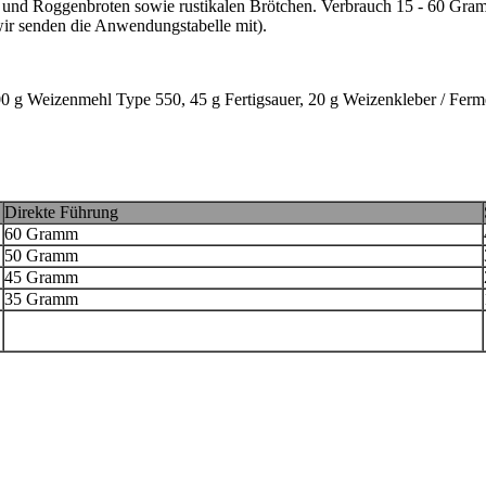
ch- und Roggenbroten sowie rustikalen Brötchen. Verbrauch 15 - 60 G
ir senden die Anwendungstabelle mit).
g Weizenmehl Type 550, 45 g Fertigsauer, 20 g Weizenkleber / Fermen
Direkte Führung
60 Gramm
50 Gramm
45 Gramm
35 Gramm