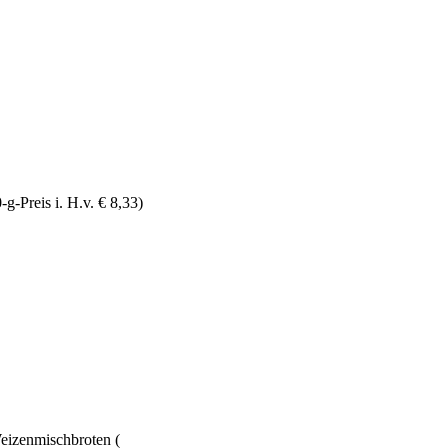
g-Preis i. H.v. € 8,33)
eizenmischbroten (