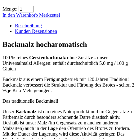
Menge:
In den Warenkorb
Merkzettel
Beschreibung
Kunden Rezensionen
Backmalz hocharomatisch
100 % reines
Gerstenbackmalz
ohne Zusätze - unser
Universalmalz! Allergen: enthält durchschnittlich 5,0 mg / 100 g
Gluten
Backmalz aus einem Fertigungsbetrieb mit 120 Jahren Tradition!
Backmalz verbessert die Struktur und Färbung des Brotes - schon 2
% je Kilo Mehl genügen.
Das traditionelle Backmittel!
Unser
Backmalz
ist ein reines Naturprodukt und im Gegensatz zu
Färbemalz durch besonders schonende Darre diastisch aktiv.
Deshalb ist unser Malz (im Gegensatz zu manchen anderen
Malzarten) auch in der Lage den Ofentrieb des Brotes zu fördern.
Mit der Dauer der Lagerung wird diese Aktivität geringer. Das