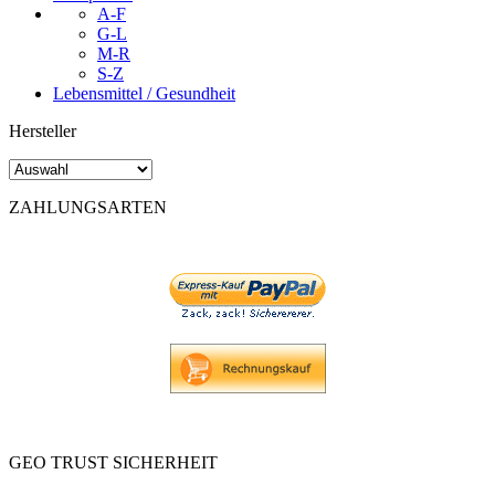
A-F
G-L
M-R
S-Z
Lebensmittel / Gesundheit
Hersteller
ZAHLUNGSARTEN
GEO TRUST SICHERHEIT