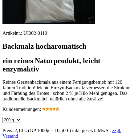
Artikelnr.:
UI002-0110
Backmalz hocharomatisch
ein reines Naturprodukt, leicht
enzymaktiv
Reines Gerstenbackmalz aus einem Fertigungsbetrieb mit 120
Jahren Tradition! leichte EmzymBackmalz verbessert die Struktur
und Färbung des Brotes - schon 2 % je Kilo Mehl genügen. Das
traditionelle Backmittel, natürlich ohne alle Zusätze!
Kundenmeinungen:
Preis:
2,10 €
(GP 1000g = 10,50 €)
inkl. gesetzl. MwSt.
zzgl.
Versand