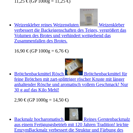
11,25 €
(GP 1000g = 11,25 €)
Weizenkleber reines Weizengluten
Weizenkleber
verbessert die Backeigenschaften des Teiges, vergrößert das
Volumen des Brotes und verhindert weitgehend das
Zusammenfallen des Brotes.
16,90 €
(GP 1000g = 6,76 €)
Brötchenbackmittel Rösch
Brötchenbackmittel für
feine Brötchen mit zart-splittriger röscher Kruste mit länger
anhaltender Rösche und aromatisch vollem Geschmack! Nur
30 g auf das Kilo Mehl!
2,90 €
(GP 1000g = 14,50 €)
Backmalz hocharomatisch
Reines Gerstenbackmalz
aus einem Fertigungsbetrieb mit 120 Jahren Tradition! leichte
EmzymBackmalz verbessert die Struktur und Färbung des