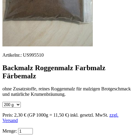
Artikelnr.:
US995510
Backmalz Roggenmalz Farbmalz
Färbemalz
ohne Zusatzstoffe, reines Roggenmalz für malzigen Brotgeschmack
und natürliche Krumenbräunung.
Preis:
2,30 €
(GP 1000g = 11,50 €)
inkl. gesetzl. MwSt.
zzgl.
Versand
Menge: