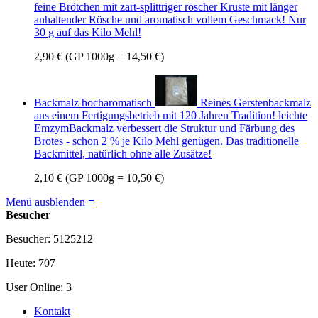
feine Brötchen mit zart-splittriger röscher Kruste mit länger
anhaltender Rösche und aromatisch vollem Geschmack! Nur
30 g auf das Kilo Mehl!
2,90 €
(GP 1000g = 14,50 €)
Backmalz hocharomatisch
Reines Gerstenbackmalz
aus einem Fertigungsbetrieb mit 120 Jahren Tradition! leichte
EmzymBackmalz verbessert die Struktur und Färbung des
Brotes - schon 2 % je Kilo Mehl genügen. Das traditionelle
Backmittel, natürlich ohne alle Zusätze!
2,10 €
(GP 1000g = 10,50 €)
Menü ausblenden ≡
Besucher
Besucher: 5125212
Heute: 707
User Online: 3
Kontakt