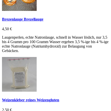
Brezenlauge Brezellauge
4,50 €
Laugenperlen, echte Natronlauge, schnell in Wasser löslich, nur 3,5
bis 4 Gramm pro 100 Gramm Wasser ergeben 3,5 %-ige bis 4 %-ige
echte Natronlauge (Natriumhydroxid) zur Belaugung von
Gebäcken.
Weizenkleber reines Weizengluten
2,50 €