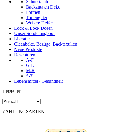
Sahnestände
Backzutaten Deko
Formen
Tortengitter
Weitere Helfer
Lock & Lock Dosen
Unser Sonderangebot
Literatur
Cleanbake, Bezüge, Backtextilien
Neue Produkte
Rezepturen
A-F
G-L
M-R
S-Z
Lebensmittel / Gesundheit
Hersteller
ZAHLUNGSARTEN