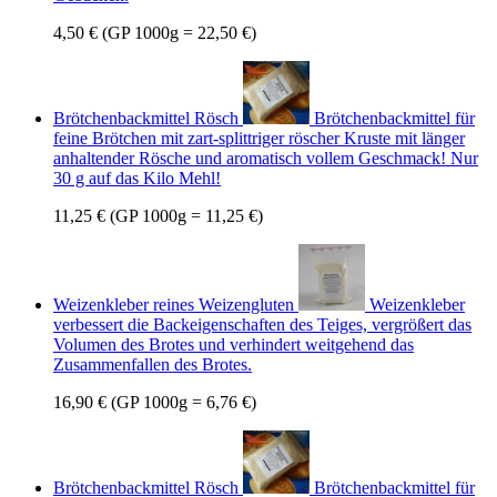
4,50 €
(GP 1000g = 22,50 €)
Brötchenbackmittel Rösch
Brötchenbackmittel für
feine Brötchen mit zart-splittriger röscher Kruste mit länger
anhaltender Rösche und aromatisch vollem Geschmack! Nur
30 g auf das Kilo Mehl!
11,25 €
(GP 1000g = 11,25 €)
Weizenkleber reines Weizengluten
Weizenkleber
verbessert die Backeigenschaften des Teiges, vergrößert das
Volumen des Brotes und verhindert weitgehend das
Zusammenfallen des Brotes.
16,90 €
(GP 1000g = 6,76 €)
Brötchenbackmittel Rösch
Brötchenbackmittel für