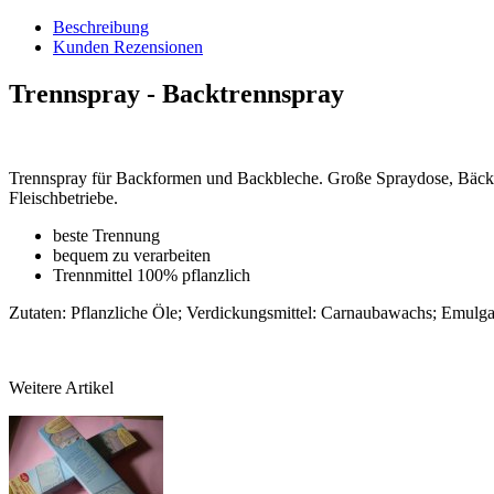
Beschreibung
Kunden Rezensionen
Trennspray - Backtrennspray
Trennspray für Backformen und Backbleche. Große Spraydose, Bäckerqua
Fleischbetriebe.
beste Trennung
bequem zu verarbeiten
Trennmittel 100% pflanzlich
Zutaten:
Pflanzliche Öle;
Verdickungsmittel: Carnaubawachs; Emulgat
Weitere Artikel