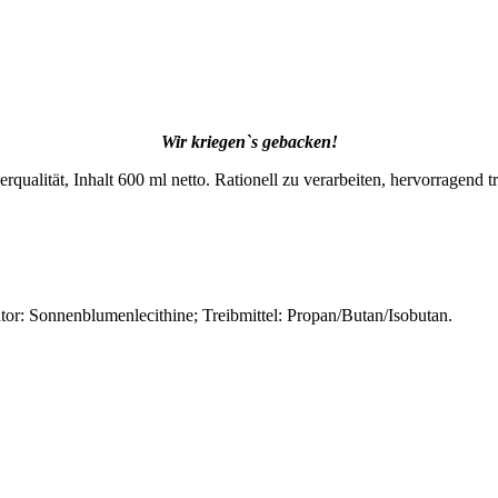
Wir kriegen`s gebacken!
lität, Inhalt 600 ml netto. Rationell zu verarbeiten, hervorragend tr
or: Sonnenblumenlecithine; Treibmittel: Propan/Butan/Isobutan.