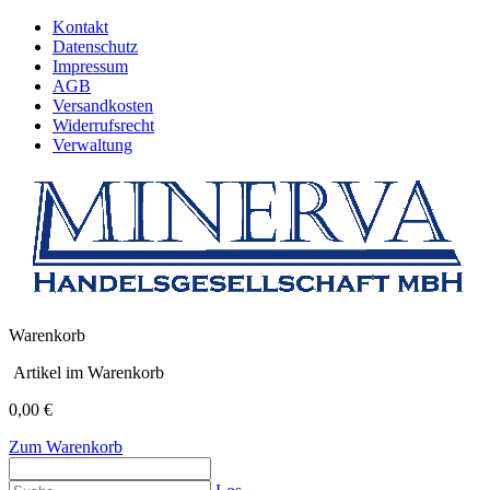
Kontakt
Datenschutz
Impressum
AGB
Versandkosten
Widerrufsrecht
Verwaltung
Warenkorb
Artikel im Warenkorb
0,00 €
Zum Warenkorb