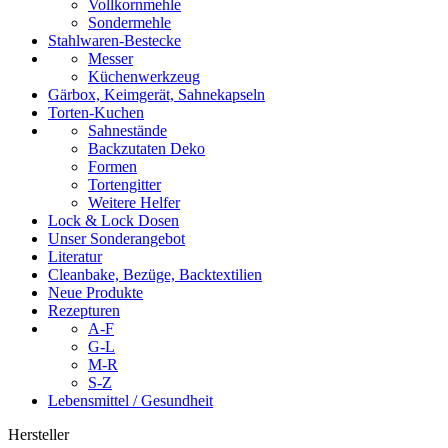
Vollkornmehle
Sondermehle
Stahlwaren-Bestecke
Messer
Küchenwerkzeug
Gärbox, Keimgerät, Sahnekapseln
Torten-Kuchen
Sahnestände
Backzutaten Deko
Formen
Tortengitter
Weitere Helfer
Lock & Lock Dosen
Unser Sonderangebot
Literatur
Cleanbake, Bezüge, Backtextilien
Neue Produkte
Rezepturen
A-F
G-L
M-R
S-Z
Lebensmittel / Gesundheit
Hersteller