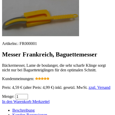
Artikelnr.:
FR000001
Messer Frankreich, Baguettemesser
Bäckermesser, Lame de boulanger, die sehr scharfe Klinge sorgt
nicht nur bei Baguetteteiglingen für den optimalen Schnitt.
Kundenmeinungen:
Preis:
4,59 €
(alter Preis: 4,99 €)
inkl. gesetzl. MwSt.
zzgl. Versand
Menge:
In den Warenkorb
Merkzettel
Beschreibung
Kunden Rezensionen