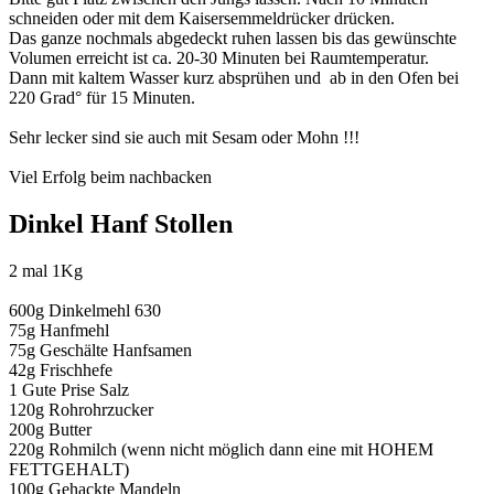
schneiden oder mit dem Kaisersemmeldrücker drücken.
Das ganze nochmals abgedeckt ruhen lassen bis das gewünschte
Volumen erreicht ist ca. 20-30 Minuten bei Raumtemperatur.
Dann mit kaltem Wasser kurz absprühen und ab in den Ofen bei
220 Grad° für 15 Minuten.
Sehr lecker sind sie auch mit Sesam oder Mohn !!!
Viel Erfolg beim nachbacken
Dinkel Hanf Stollen
2 mal 1Kg
600g Dinkelmehl 630
75g Hanfmehl
75g Geschälte Hanfsamen
42g Frischhefe
1 Gute Prise Salz
120g Rohrohrzucker
200g Butter
220g Rohmilch (wenn nicht möglich dann eine mit HOHEM
FETTGEHALT)
100g Gehackte Mandeln