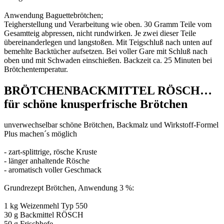
Anwendung Baguettebrötchen;
Teigherstellung und Verarbeitung wie oben. 30 Gramm Teile vom
Gesamtteig abpressen, nicht rundwirken. Je zwei dieser Teile
übereinanderlegen und langstoßen. Mit Teigschluß nach unten auf
bemehlte Backtücher aufsetzen. Bei voller Gare mit Schluß nach
oben und mit Schwaden einschießen. Backzeit ca. 25 Minuten bei
Brötchentemperatur.
BRÖTCHENBACKMITTEL RÖSCH…
für schöne knusperfrische Brötchen
unverwechselbar schöne Brötchen, Backmalz und Wirkstoff-Formel
Plus machen´s möglich
- zart-splittrige, rösche Kruste
- länger anhaltende Rösche
- aromatisch voller Geschmack
Grundrezept Brötchen, Anwendung 3 %:
1 kg Weizenmehl Typ 550
30 g Backmittel RÖSCH
50 g Frischhefe