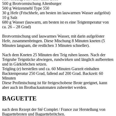
500 g Brotvormischung Altenburger
500 g Weizenmehl Type 550
30 g Hefe (Frischhefe, am besten im lauwarmen Wasser aufgelöst)
10 g Salz
680 g Wasser (lauwarm, am besten ist es eine Teigtemperatur von
ca. 26 – 28 Grad)
Brotvormischung und lauwarmes Wasser, mit darin aufgelöster
Hefe, zusammenbringen. Diese Mischung 8 Minuten kneten (5
Minuten langsam, die restlichen 3 Minuten schneller).
Nach dem Kneten 25 Minuten den Teig ruhen lassen. Nach der
Teigruhe Teigstücke abwiegen, rundwirken und länglich aufbereiten
und in Gärkörbchen setzen.
Teigling (e) herstellen und ca. 60 Minuten Garzeit einhalten
Backtemperatur 250 Grad, fallend auf 200 Grad. Backzeit: 60
Minuten
Diese Profimischung ist für freigeschobene Brote geeignet, kann
aber auch im Brotbackautomaten zubereitet werden.
BAGUETTE
nach dem Rezept der Sté Complet / France zur Herstellung von
Baguettebroten und Baguettebrötchen.