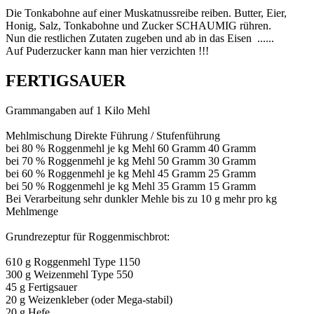
Die Tonkabohne auf einer Muskatnussreibe reiben. Butter, Eier,
Honig, Salz, Tonkabohne und Zucker SCHAUMIG rühren.
Nun die restlichen Zutaten zugeben und ab in das Eisen ......
Auf Puderzucker kann man hier verzichten !!!
FERTIGSAUER
Grammangaben auf 1 Kilo Mehl
Mehlmischung Direkte Führung / Stufenführung
bei 80 % Roggenmehl je kg Mehl 60 Gramm 40 Gramm
bei 70 % Roggenmehl je kg Mehl 50 Gramm 30 Gramm
bei 60 % Roggenmehl je kg Mehl 45 Gramm 25 Gramm
bei 50 % Roggenmehl je kg Mehl 35 Gramm 15 Gramm
Bei Verarbeitung sehr dunkler Mehle bis zu 10 g mehr pro kg
Mehlmenge
Grundrezeptur für Roggenmischbrot:
610 g Roggenmehl Type 1150
300 g Weizenmehl Type 550
45 g Fertigsauer
20 g Weizenkleber (oder Mega-stabil)
20 g Hefe