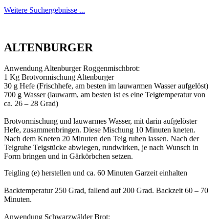
Weitere Suchergebnisse ...
ALTENBURGER
Anwendung Altenburger Roggenmischbrot:
1 Kg Brotvormischung Altenburger
30 g Hefe (Frischhefe, am besten im lauwarmen Wasser aufgelöst)
700 g Wasser (lauwarm, am besten ist es eine Teigtemperatur von
ca. 26 – 28 Grad)
Brotvormischung und lauwarmes Wasser, mit darin aufgelöster
Hefe, zusammenbringen. Diese Mischung 10 Minuten kneten.
Nach dem Kneten 20 Minuten den Teig ruhen lassen. Nach der
Teigruhe Teigstücke abwiegen, rundwirken, je nach Wunsch in
Form bringen und in Gärkörbchen setzen.
Teigling (e) herstellen und ca. 60 Minuten Garzeit einhalten
Backtemperatur 250 Grad, fallend auf 200 Grad. Backzeit 60 – 70
Minuten.
Anwendung Schwarzwälder Brot: