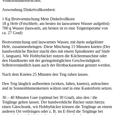
Vollkorndinkelbrötchen.
Anwendung Dinkelvollkornbrot:
1 Kg Brotvormischung Mein Dinkelvollkorn
18 g Hefe (Frischhefe, am besten im lauwarmen Wasser aufgelöst)
700 g Wasser (lauwarm, am besten ist es eine Teigtemperatur von
ca. 27 Grad)
Brotvormischung und lauwarmes Wasser, mit darin aufgelöster
Hefe, zusammenbringen. Diese Mischung 15 Minuten kneten (Der
handwerkliche Bäcker macht dies mit einem Spiralkneter auf Stufe
1, langsam). Wir Hobbybäcker nutzen die Küchenmaschine oder
den Handkneter mit der geringstmöglichen Geschwindigkeit.
Selbstverständlich kann auch der Brotbackautomat genutzt werden.
Nach dem Kneten 25 Minuten den Teig ruhen lassen.
Den Teig länglich aufbereiten (wirken, falten, kneten), anfeuchten
und in Sonnenblumenkernen wälzen und in eine Kastenform setzen.
30 – 40 Minuten Gare (optimal bei 30 Grad), also den / die
Teiglinge gehen lassen. Der handwerkliche Bäcker nutzt hierzu
einen Gärschrank, wir Hobbybäcker können die Teiglinge an einem
anderen Ort verbringen oder z. B. im E-Herd die Teiglinge bei