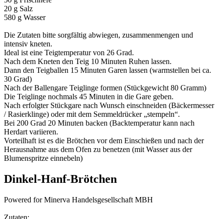
20 g Salz
580 g Wasser
Die Zutaten bitte sorgfältig abwiegen, zusammenmengen und
intensiv kneten.
Ideal ist eine Teigtemperatur von 26 Grad.
Nach dem Kneten den Teig 10 Minuten Ruhen lassen.
Dann den Teigballen 15 Minuten Garen lassen (warmstellen bei ca.
30 Grad)
Nach der Ballengare Teiglinge formen (Stückgewicht 80 Gramm)
Die Teiglinge nochmals 45 Minuten in die Gare geben.
Nach erfolgter Stückgare nach Wunsch einschneiden (Bäckermesser
/ Rasierklinge) oder mit dem Semmeldrücker „stempeln“.
Bei 200 Grad 20 Minuten backen (Backtemperatur kann nach
Herdart variieren.
Vorteilhaft ist es die Brötchen vor dem Einschießen und nach der
Herausnahme aus dem Ofen zu benetzen (mit Wasser aus der
Blumenspritze einnebeln)
Dinkel-Hanf-Brötchen
Powered for Minerva Handelsgesellschaft MBH
Zutaten: