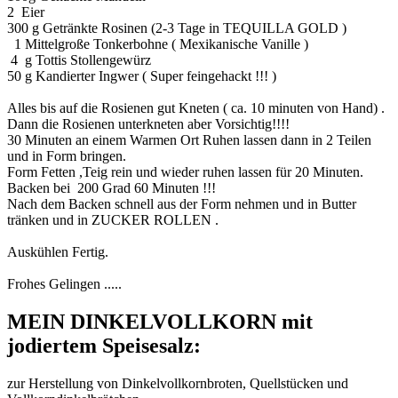
2 Eier
300 g Getränkte Rosinen (2-3 Tage in TEQUILLA GOLD )
1 Mittelgroße Tonkerbohne ( Mexikanische Vanille )
4 g Tottis Stollengewürz
50 g Kandierter Ingwer ( Super feingehackt !!! )
Alles bis auf die Rosienen gut Kneten ( ca. 10 minuten von Hand) .
Dann die Rosienen unterkneten aber Vorsichtig!!!!
30 Minuten an einem Warmen Ort Ruhen lassen dann in 2 Teilen
und in Form bringen.
Form Fetten ,Teig rein und wieder ruhen lassen für 20 Minuten.
Backen bei 200 Grad 60 Minuten !!!
Nach dem Backen schnell aus der Form nehmen und in Butter
tränken und in ZUCKER ROLLEN .
Auskühlen Fertig.
Frohes Gelingen .....
MEIN DINKELVOLLKORN mit
jodiertem Speisesalz:
zur Herstellung von Dinkelvollkornbroten, Quellstücken und