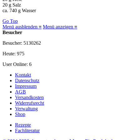
20 g Salz
ca. 740 g Wasser
Go Top
Menü ausblenden ≡
Menü anzeigen ≡
Besucher
Besucher: 5130262
Heute: 975
User Online: 6
Kontakt
Datenschutz
Impressum
AGB
Versandkosten
Widerrufsrecht
Verwaltung
Shop
Rezepte
Fachliteratur