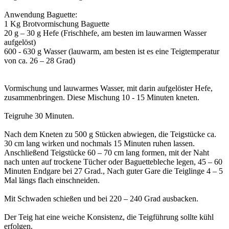
Anwendung Baguette:
1 Kg Brotvormischung Baguette
20 g – 30 g Hefe (Frischhefe, am besten im lauwarmen Wasser
aufgelöst)
600 - 630 g Wasser (lauwarm, am besten ist es eine Teigtemperatur
von ca. 26 – 28 Grad)
Vormischung und lauwarmes Wasser, mit darin aufgelöster Hefe,
zusammenbringen. Diese Mischung 10 - 15 Minuten kneten.
Teigruhe 30 Minuten.
Nach dem Kneten zu 500 g Stücken abwiegen, die Teigstücke ca.
30 cm lang wirken und nochmals 15 Minuten ruhen lassen.
Anschließend Teigstücke 60 – 70 cm lang formen, mit der Naht
nach unten auf trockene Tücher oder Baguettebleche legen, 45 – 60
Minuten Endgare bei 27 Grad., Nach guter Gare die Teiglinge 4 – 5
Mal längs flach einschneiden.
Mit Schwaden schießen und bei 220 – 240 Grad ausbacken.
Der Teig hat eine weiche Konsistenz, die Teigführung sollte kühl
erfolgen.