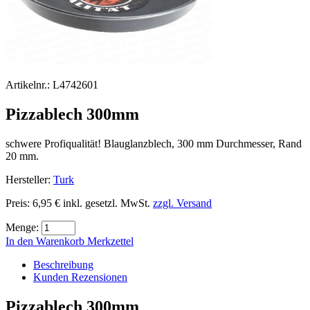
Artikelnr.:
L4742601
Pizzablech 300mm
schwere Profiqualität! Blauglanzblech, 300 mm Durchmesser, Rand
20 mm.
Hersteller:
Turk
Preis:
6,95 €
inkl. gesetzl. MwSt.
zzgl. Versand
Menge:
In den Warenkorb
Merkzettel
Beschreibung
Kunden Rezensionen
Pizzablech 300mm