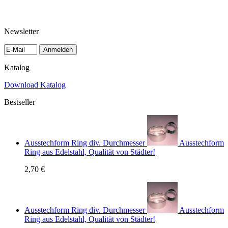
Newsletter
Anmelden
Katalog
Download Katalog
Bestseller
Ausstechform Ring div. Durchmesser
Ausstechform
Ring aus Edelstahl, Qualität von Städter!
2,70 €
Ausstechform Ring div. Durchmesser
Ausstechform
Ring aus Edelstahl, Qualität von Städter!