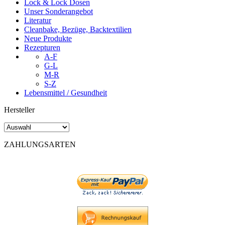
Lock & Lock Dosen
Unser Sonderangebot
Literatur
Cleanbake, Bezüge, Backtextilien
Neue Produkte
Rezepturen
A-F
G-L
M-R
S-Z
Lebensmittel / Gesundheit
Hersteller
ZAHLUNGSARTEN