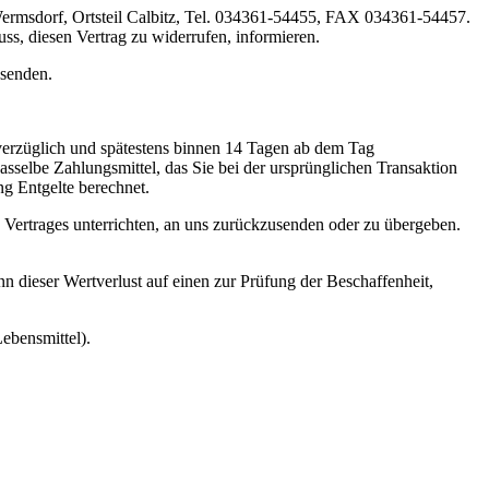
Wermsdorf, Ortsteil Calbitz, Tel. 034361-54455, FAX 034361-54457.
luss, diesen Vertrag zu widerrufen, informieren.
bsenden.
nverzüglich und spätestens binnen 14 Tagen ab dem Tag
sselbe Zahlungsmittel, das Sie bei der ursprünglichen Transaktion
ng Entgelte berechnet.
 Vertrages unterrichten, an uns zurückzusenden oder zu übergeben.
 dieser Wertverlust auf einen zur Prüfung der Beschaffenheit,
ebensmittel).