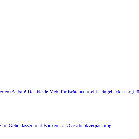
liertem Anbau! Das ideale Mehl für Brötchen und Kleingebäck - sorgt f
 zum Gehenlassen und Backen - als Geschenkverpackung...