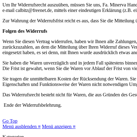
Um Ihr Widerrufsrecht auszuüben, müssen Sie uns, Fa. Minerva Hande
e-mail calbitz@freenet.de, mittels einer eindeutigen Erklärung (z.B. e
Zur Wahrung der Widerrufsfrist reicht es aus, dass Sie die Mitteilung
Folgen des Widerrufs
Wenn Sie diesen Vertrag widerrufen, haben wir Ihnen alle Zahlungen,
zurückzuzahlen, an dem die Mitteilung über Ihren Widerruf dieses Ver
eingesetzt haben, es sei denn, mit Ihnen wurde ausdrücklich etwas a
Sie haben die Waren unverzüglich und in jedem Fall spätestens binne
Die Frist ist gewahrt, wenn Sie die Waren vor Ablauf der Frist von v
Sie tragen die unmittelbaren Kosten der Rücksendung der Waren. Sie
Eigenschaften und Funktionsweise der Waren nicht notwendigen Umg
Das Widerrufsrecht besteht nicht für Waren, die aus Gründen des Ges
Ende der Widerrufsbelehrung.
Go Top
Menü ausblenden ≡
Menü anzeigen ≡
Kategorien