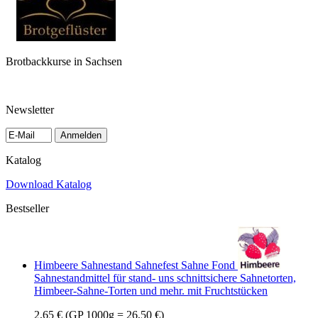
Brotbackkurse in Sachsen
Newsletter
Anmelden
Katalog
Download Katalog
Bestseller
Himbeere Sahnestand Sahnefest Sahne Fond
Sahnestandmittel für stand- uns schnittsichere Sahnetorten,
Himbeer-Sahne-Torten und mehr. mit Fruchtstücken
2,65 €
(GP 1000g = 26,50 €)