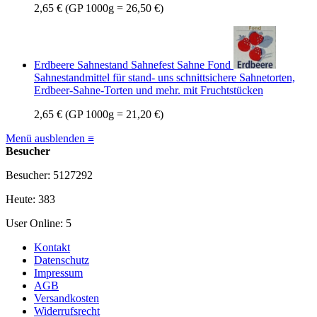
2,65 €
(GP 1000g = 26,50 €)
Erdbeere Sahnestand Sahnefest Sahne Fond
Sahnestandmittel für stand- uns schnittsichere Sahnetorten,
Erdbeer-Sahne-Torten und mehr. mit Fruchtstücken
2,65 €
(GP 1000g = 21,20 €)
Menü ausblenden ≡
Besucher
Besucher: 5127292
Heute: 383
User Online: 5
Kontakt
Datenschutz
Impressum
AGB
Versandkosten
Widerrufsrecht