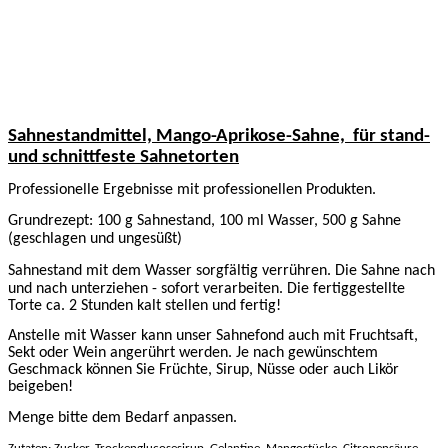
Sahnestandmittel, Mango-Aprikose-Sahne,
für stand-
und schnittfeste Sahnetorten
Professionelle Ergebnisse mit professionellen Produkten.
Grundrezept: 100 g Sahnestand, 100 ml Wasser, 500 g Sahne
(geschlagen und ungesüßt)
Sahnestand mit dem Wasser sorgfältig verrühren. Die Sahne nach
und nach unterziehen - sofort verarbeiten.
Die fertiggestellte
Torte ca. 2 Stunden kalt stellen und fertig!
Anstelle mit Wasser kann unser Sahnefond auch mit Fruchtsaft,
Sekt oder Wein angerührt werden. Je nach gewünschtem
Geschmack können Sie Früchte, Sirup, Nüsse oder auch Likör
beigeben!
Menge bitte dem Bedarf anpassen.