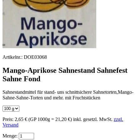
Artikelnr.:
DOE03068
Mango-Aprikose Sahnestand Sahnefest
Sahne Fond
Sahnestandmittel für stand- uns schnittsichere Sahnetorten,Mango-
Sahne-Sahne-Torten und mehr. mit Fruchtstücken
Preis:
2,65 €
(GP 1000g = 21,20 €)
inkl. gesetzl. MwSt.
zzgl.
Versand
Menge: