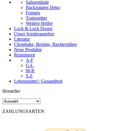
Sahnestände
Backzutaten Deko
Formen
Tortengitter
Weitere Helfer
Lock & Lock Dosen
Unser Sonderangebot
Literatur
Cleanbake, Bezüge, Backtextilien
Neue Produkte
Rezepturen
A-F
G-L
M-R
S-Z
Lebensmittel / Gesundheit
Hersteller
ZAHLUNGSARTEN