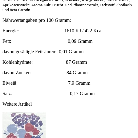
Zutaten: Zucker, Trockenglucosesirup, Gelantine, Mangostücke, Citronensäure,
Aprikosenstücke, Aroma, Salz, Frucht- und Pflanzenextrakt, Farbstoff Riboflavin
und Beta-Carotin
Nährwertangaben pro 100 Gramm:
Energie: 1610 KJ / 422 Kcal
Fett: 0,09 Gramm
davon gesättigte Fettsäuren: 0,01 Gramm
Kohlenhydrate: 87 Gramm
davon Zucker: 84 Gramm
Eiweiß: 7,9 Gramm
Salz: 0,17 Gramm
Weitere Artikel