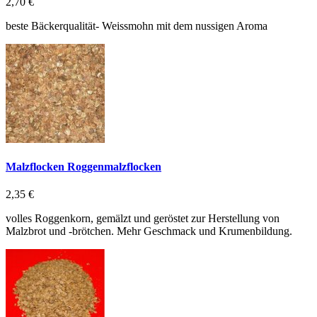
2,70 €
beste Bäckerqualität- Weissmohn mit dem nussigen Aroma
Malzflocken Roggenmalzflocken
2,35 €
volles Roggenkorn, gemälzt und geröstet zur Herstellung von
Malzbrot und -brötchen. Mehr Geschmack und Krumenbildung.