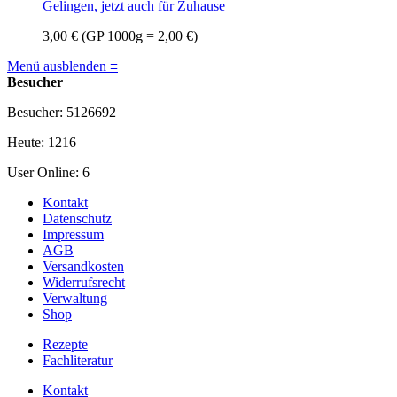
Gelingen, jetzt auch für Zuhause
3,00 €
(GP 1000g = 2,00 €)
Menü ausblenden ≡
Besucher
Besucher: 5126692
Heute: 1216
User Online: 6
Kontakt
Datenschutz
Impressum
AGB
Versandkosten
Widerrufsrecht
Verwaltung
Shop
Rezepte
Fachliteratur
Kontakt