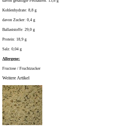
davon gesättigte Fettsäuren: 13,8 g
Kohlenhydrate: 8,8 g
davon Zucker: 0,4 g
Ballaststoffe: 29,0 g
Protein: 18,9 g
Salz: 0,04 g
Allergene:
Fructose / Fruchtzucker
Weitere Artikel