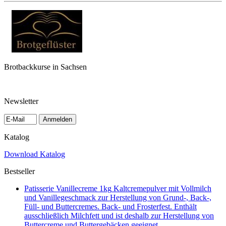
Brotbackkurse in Sachsen
Newsletter
Anmelden
Katalog
Download Katalog
Bestseller
Patisserie Vanillecreme 1kg
Kaltcremepulver mit Vollmilch
und Vanillegeschmack zur Herstellung von Grund-, Back-,
Füll- und Buttercremes. Back- und Frosterfest. Enthält
ausschließlich Milchfett und ist deshalb zur Herstellung von
Buttercreme und Buttergebäcken geeignet.