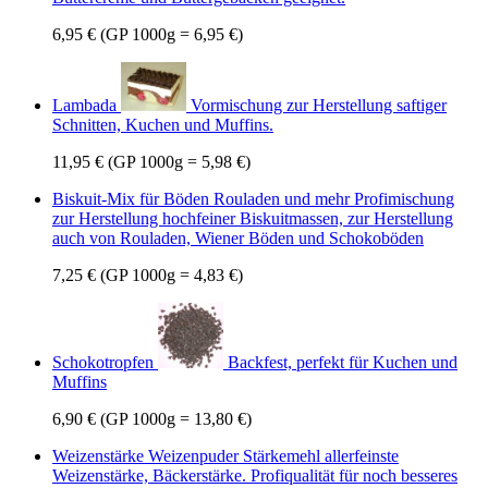
6,95 €
(GP 1000g = 6,95 €)
Lambada
Vormischung zur Herstellung saftiger
Schnitten, Kuchen und Muffins.
11,95 €
(GP 1000g = 5,98 €)
Biskuit-Mix für Böden Rouladen und mehr
Profimischung
zur Herstellung hochfeiner Biskuitmassen, zur Herstellung
auch von Rouladen, Wiener Böden und Schokoböden
7,25 €
(GP 1000g = 4,83 €)
Schokotropfen
Backfest, perfekt für Kuchen und
Muffins
6,90 €
(GP 1000g = 13,80 €)
Weizenstärke Weizenpuder Stärkemehl
allerfeinste
Weizenstärke, Bäckerstärke. Profiqualität für noch besseres