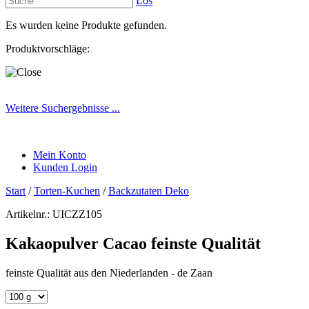
Los
Es wurden keine Produkte gefunden.
Produktvorschläge:
Weitere Suchergebnisse ...
Mein Konto
Kunden Login
Start
/
Torten-Kuchen
/
Backzutaten Deko
Artikelnr.:
UICZZ105
Kakaopulver Cacao feinste Qualität
feinste Qualität aus den Niederlanden - de Zaan