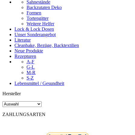
Sahnestände
Backzutaten Deko
Formen
Tortengitter
Weitere Helfer
Lock & Lock Dosen
Unser Sonderangebot
Literatur
Cleanbake, Bezüge, Backtextilien
Neue Produkte
Rezepturen
A-F
G-L
M-R
S-Z
Lebensmittel / Gesundheit
Hersteller
ZAHLUNGSARTEN