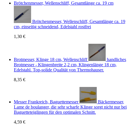
Brötchenmesser, Wellenschliff, Gesamtlänge ca. 19 cm
Brötchenmesser, Wellenschliff, Gesamtlänge ca. 19
cm, einseitig schneidend, Edelstahl rostfrei
1,30 €
Brotmesser, Klinge 18 cm, Wellenschliff
handliches
Brotmesser - Klingenbreite 2,2 cm, Klingenlänge 18 cm,
Edelstahl. Top-solide Qualität von Thermohauser.
8,35 €
Messer Frankreich, Baguettemesser
Bäckermesser,
Lame de boulanger, die sehr scharfe Klinge sorgt nicht nur bei
Baguetteteiglingen für den optimalen Schnitt.
4,59 €