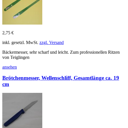
2,75 €
inkl. gesetzl. MwSt.
zzgl. Versand
Bäckermesser, sehr scharf und leicht. Zum professionellen Ritzen
von Teiglingen
ansehen
Brötchenmesser, Wellenschliff, Gesamtlänge ca. 19
cm