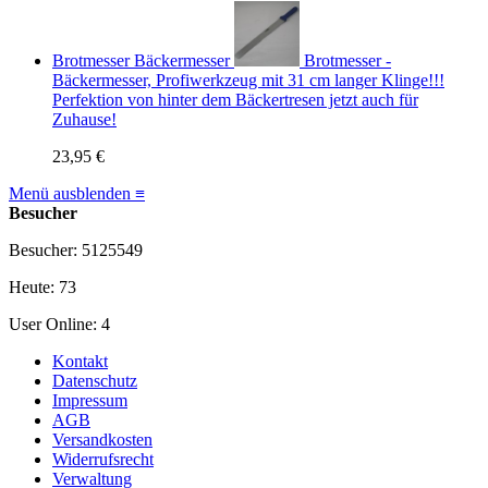
Brotmesser Bäckermesser
Brotmesser -
Bäckermesser, Profiwerkzeug mit 31 cm langer Klinge!!!
Perfektion von hinter dem Bäckertresen jetzt auch für
Zuhause!
23,95 €
Menü ausblenden ≡
Besucher
Besucher: 5125549
Heute: 73
User Online: 4
Kontakt
Datenschutz
Impressum
AGB
Versandkosten
Widerrufsrecht
Verwaltung