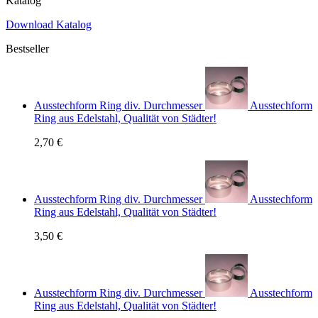
Katalog
Download Katalog
Bestseller
Ausstechform Ring div. Durchmesser
Ausstechform
Ring aus Edelstahl, Qualität von Städter!
2,70 €
Ausstechform Ring div. Durchmesser
Ausstechform
Ring aus Edelstahl, Qualität von Städter!
3,50 €
Ausstechform Ring div. Durchmesser
Ausstechform
Ring aus Edelstahl, Qualität von Städter!