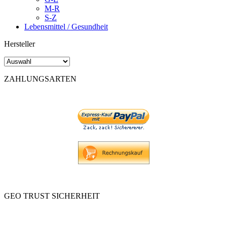
M-R
S-Z
Lebensmittel / Gesundheit
Hersteller
ZAHLUNGSARTEN
GEO TRUST SICHERHEIT