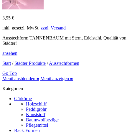
3,95 €
inkl. gesetzl. MwSt.
zzgl. Versand
Ausstechform TANNENBAUM mit Stern, Edelstahl, Qualität von
Städter!
ansehen
Start
/
Städter-Produkte
/
Ausstechformen
Go Top
Menü ausblenden ≡
Menü anzeigen ≡
Kategorien
Gärkörbe
Holzschliff
Peddigrohr
Kunststoff
Baumwollbezüge
Pflegemittel
Back-Formen