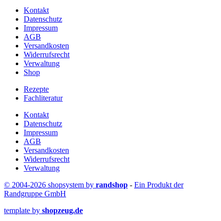
Kontakt
Datenschutz
Impressum
AGB
Versandkosten
Widerrufsrecht
Verwaltung
Shop
Rezepte
Fachliteratur
Kontakt
Datenschutz
Impressum
AGB
Versandkosten
Widerrufsrecht
Verwaltung
© 2004-2026 shopsystem by
randshop
-
Ein Produkt der
Randgruppe GmbH
template by
shopzeug.de