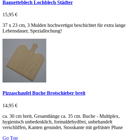
Baguetteblech Lochblech Städter
15,95 €
37 x 23 cm, 3 Mulden hochwertigst beschichtet für extra lange
Lebensdauer, Speziallochung!
Pizzaschaufel Buche Brotschieber breit
14,95 €
ca. 30 cm breit, Gesamtlänge ca. 35 cm. Buche - Multiplex,
hygienisch unbedenklich, formaldehydfrei, unbehandelt
verschliffen, Kanten gerundet, Stosskante mit gefräster Phase
Go Top